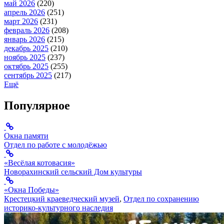
май 2026
(220)
апрель 2026
(251)
март 2026
(231)
февраль 2026
(208)
январь 2026
(215)
декабрь 2025
(210)
ноябрь 2025
(237)
октябрь 2025
(255)
сентябрь 2025
(217)
Ещё
Популярное
Окна памяти
Отдел по работе с молодёжью
«Весёлая котовасия»
Новорахинский сельский Дом культуры
«Окна Победы»
Крестецкий краеведческий музей
,
Отдел по сохранению
историко-культурного наследия