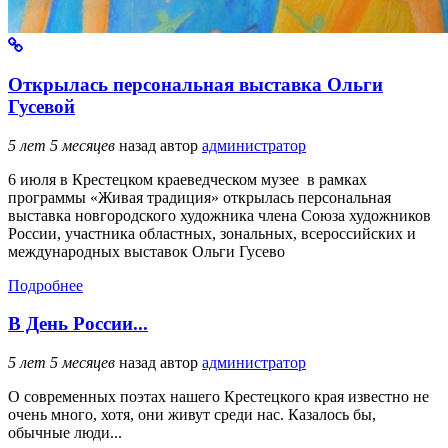
Открылась персональная выставка Ольги
Гусевой
5 лет 5 месяцев
назад
автор
администратор
6 июля в Крестецком краеведческом музее в рамках
программы «Живая традиция» открылась персональная
выставка новгородского художника члена Союза художников
России, участника областных, зональных, всероссийских и
международных выставок Ольги Гусево
Подробнее
В День России...
5 лет 5 месяцев
назад
автор
администратор
О современных поэтах нашего Крестецкого края известно не
очень много, хотя, они живут среди нас. Казалось бы,
обычные люди...