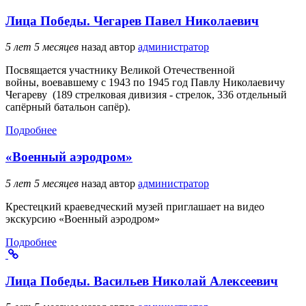
Лица Победы. Чегарев Павел Николаевич
5 лет 5 месяцев
назад
автор
администратор
Посвящается участнику Великой Отечественной
войны, воевавшему с 1943 по 1945 год Павлу Николаевичу
Чегареву (189 стрелковая дивизия - стрелок, 336 отдельный
сапёрный батальон сапёр).
Подробнее
«Военный аэродром»
5 лет 5 месяцев
назад
автор
администратор
Крестецкий краеведческий музей приглашает на видео
экскурсию «Военный аэродром»
Подробнее
Лица Победы. Васильев Николай Алексеевич