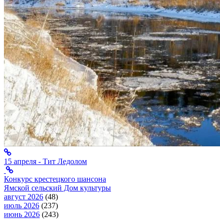
15 апреля - Тит Ледолом
Конкурс крестецкого шансона
Ямской сельский Дом культуры
август 2026
(48)
июль 2026
(237)
июнь 2026
(243)