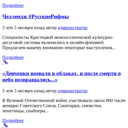
Подробнее
Челлендж #РусскиеРифмы
5 лет 5 месяцев
назад
автор
администратор
Специалисты Крестецкой межпоселенческой культурно-
досуговой системы включились в онлайн-флешмоб.
Предлагаем вашему вниманию некоторые выступления...
Подробнее
«Девчонки воевали в облаках, и после смерти в
небо возвращались...»
5 лет 5 месяцев
назад
автор
администратор
В Великой Отечественной войне участвовало около 800 тысяч
женщин Советского Союза. Санитарки, связистки,
зенитчицы, снайперы...
Подробнее