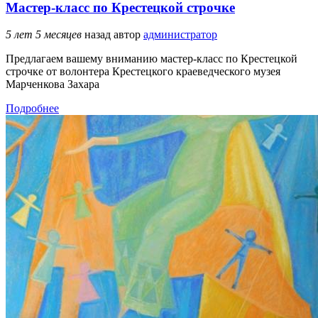
Мастер-класс по Крестецкой строчке
5 лет 5 месяцев
назад
автор
администратор
Предлагаем вашему вниманию мастер-класс по Крестецкой
строчке от волонтера Крестецкого краеведческого музея
Марченкова Захара
Подробнее