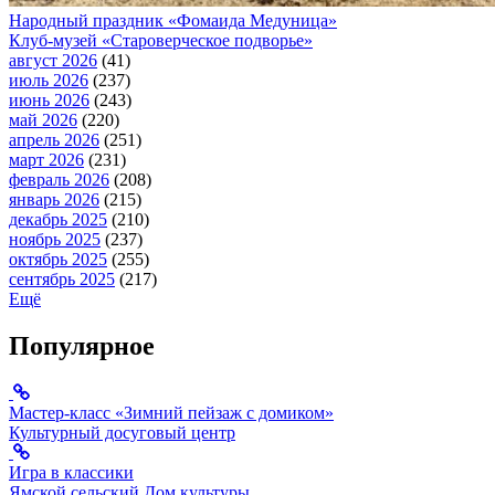
Народный праздник «Фомаида Медуница»
Клуб-музей «Староверческое подворье»
август 2026
(41)
июль 2026
(237)
июнь 2026
(243)
май 2026
(220)
апрель 2026
(251)
март 2026
(231)
февраль 2026
(208)
январь 2026
(215)
декабрь 2025
(210)
ноябрь 2025
(237)
октябрь 2025
(255)
сентябрь 2025
(217)
Ещё
Популярное
Мастер-класс «Зимний пейзаж с домиком»
Культурный досуговый центр
Игра в классики
Ямской сельский Дом культуры