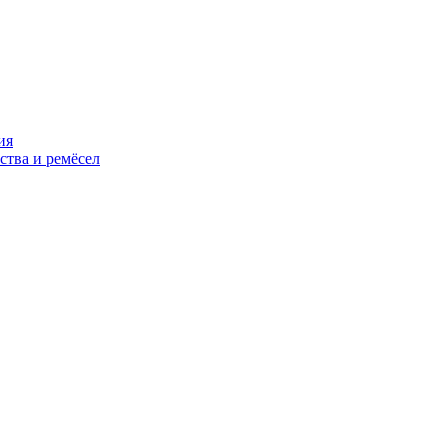
ия
ства и ремёсел