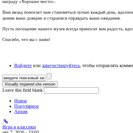
награду «Хорошее место».
Ваш вклад помогает нам становиться лучше каждый день, вдохно
ценим ваше доверие и стараемся оправдать ваши ожидания.
Пусть посещение нашего музея всегда приносит вам радость, вдо
Спасибо, что вы с нами!
Войдите
или
зарегистрируйтесь
, чтобы отправлять комм
Форма поиска
Leave this field blank
Новое
Популярное
Архив
Игра в классики
авг 7, 2026 - 23:03