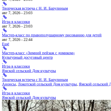
Творческая встреча с Н. И. Барулиным
авг 7, 2026 - 23:03
Игра в классики
авг 7, 2026 - 23:03
Мастер-класс по правополушарному рисованию для детей
авг 7, 2026 - 22:44
Ещё
Мастер-класс «Зимний пейзаж с домиком»
Культурный досуговый центр
Игра в классики
Ямской сельский Дом культуры
Творческая встреча с Н. И. Барулиным
Анонсы
,
Локотской сельский Дом культуры
,
Ямской сельский 
Игра в классики
Ямской сельский Дом культуры