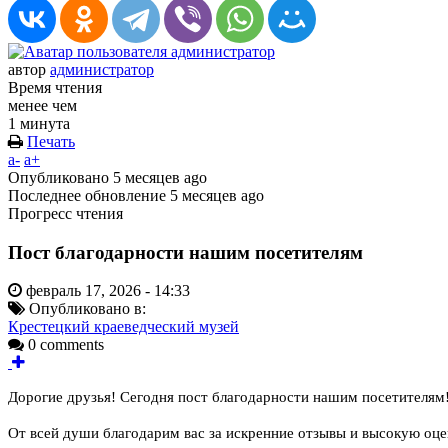
автор
администратор
Время чтения
менее чем
1 минута
Печать
a-
a+
Опубликовано
5 месяцев ago
Последнее обновление
5 месяцев ago
Прогресс чтения
Пост благодарности нашим посетителям
февраль 17, 2026 - 14:33
Опубликовано в:
Крестецкий краеведческий музей
0 comments
Дорогие друзья! Сегодня пост благодарности нашим посетителям
От всей души благодарим вас за искренние отзывы и высокую оц