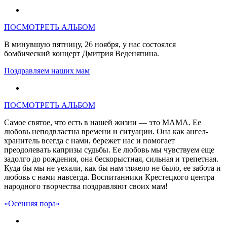
ПОСМОТРЕТЬ АЛЬБОМ
В минувшую пятницу, 26 ноября, у нас состоялся
бомбический концерт Дмитрия Веденяпина.
Поздравляем наших мам
ПОСМОТРЕТЬ АЛЬБОМ
Самое святое, что есть в нашей жизни — это МАМА. Ее
любовь неподвластна времени и ситуации. Она как ангел-
хранитель всегда с нами, бережет нас и помогает
преодолевать капризы судьбы. Ее любовь мы чувствуем еще
задолго до рождения, она бескорыстная, сильная и трепетная.
Куда бы мы не уехали, как бы нам тяжело не было, ее забота и
любовь с нами навсегда. Воспитанники Крестецкого центра
народного творчества поздравляют своих мам!
«Осенняя пора»