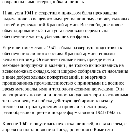
сохранены гимнастерка, юбка и шинель.
11 августа 1941 г. секретным приказом была прекращена
выдача нового вещевого имущества личному составу тыловых
частей и учреждений Красной армии. Все свободное новое
обмундирование к 25 августа следовало передать на
обеспечение частей, убывающих на фронт.
Еще в летние месяцы 1941 г. была развернута подготовка к
обеспечению личного состава Красной армии теплыми
вещами на зиму. Основные теплые вещи, прежде всего
меховые полушубки и валенки , не только выискивались на
всевозможных складах, но и широко собирались от населения
в виде добровольных пожертвований, и энергично
производились промышленностью с принятыми на военное
время материальными и технологическими допусками. Эти
мероприятия позволили полностью удовлетворить основными
теплыми вещами войска действующей армии к началу
зимнего контрнаступления и привели к некоторому
разнообразию в цвете и покрое формы зимой 1941/1942 гг.
К весне 1942 г. ощутилась нехватка шинелей, в связи с чем, с
апреля по постановлению Государственного Комитета