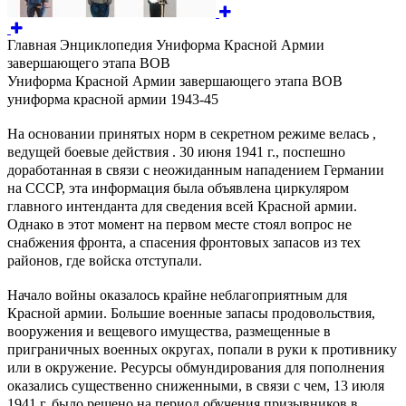
Главная Энциклопедия Униформа Красной Армии
завершающего этапа ВОВ
Униформа Красной Армии завершающего этапа ВОВ
униформа красной армии 1943-45
На основании принятых норм в секретном режиме велась ,
ведущей боевые действия . 30 июня 1941 г., поспешно
доработанная в связи с неожиданным нападением Германии
на СССР, эта информация была объявлена циркуляром
главного интенданта для сведения всей Красной армии.
Однако в этот момент на первом месте стоял вопрос не
снабжения фронта, а спасения фронтовых запасов из тех
районов, где войска отступали.
Начало войны оказалось крайне неблагоприятным для
Красной армии. Большие военные запасы продовольствия,
вооружения и вещевого имущества, размещенные в
приграничных военных округах, попали в руки к противнику
или в окружение. Ресурсы обмундирования для пополнения
оказались существенно сниженными, в связи с чем, 13 июля
1941 г. было решено на период обучения призывников в