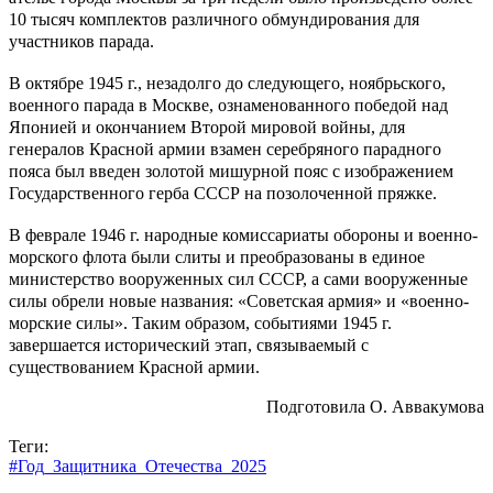
10 тысяч комплектов различного обмундирования для
участников парада.
В октябре 1945 г., незадолго до следующего, ноябрьского,
военного парада в Москве, ознаменованного победой над
Японией и окончанием Второй мировой войны, для
генералов Красной армии взамен серебряного парадного
пояса был введен золотой мишурной пояс с изображением
Государственного герба СССР на позолоченной пряжке.
В феврале 1946 г. народные комиссариаты обороны и военно-
морского флота были слиты и преобразованы в единое
министерство вооруженных сил СССР, а сами вооруженные
силы обрели новые названия: «Советская армия» и «военно-
морские силы». Таким образом, событиями 1945 г.
завершается исторический этап, связываемый с
существованием Красной армии.
Подготовила О. Аввакумова
Теги:
#Год_Защитника_Отечества_2025