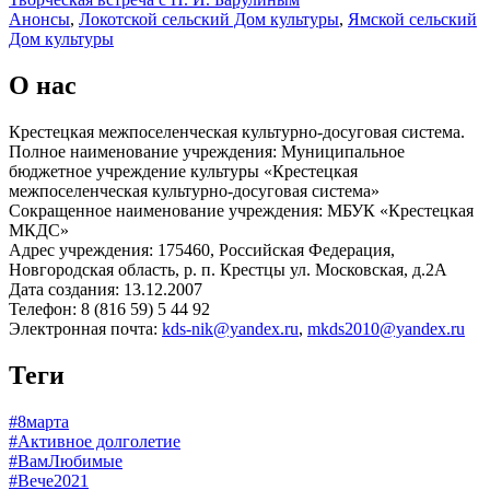
Анонсы
,
Локотской сельский Дом культуры
,
Ямской сельский
Дом культуры
О нас
Крестецкая межпоселенческая культурно-досуговая система.
Полное наименование учреждения: Муниципальное
бюджетное учреждение культуры «Крестецкая
межпоселенческая культурно-досуговая система»
Сокращенное наименование учреждения: МБУК «Крестецкая
МКДС»
Адрес учреждения: 175460, Российская Федерация,
Новгородская область, р. п. Крестцы ул. Московская, д.2А
Дата создания: 13.12.2007
Телефон: 8 (816 59) 5 44 92
Электронная почта:
kds-nik@yandex.ru
,
mkds2010@yandex.ru
Теги
#8марта
#Активное долголетие
#ВамЛюбимые
#Вече2021