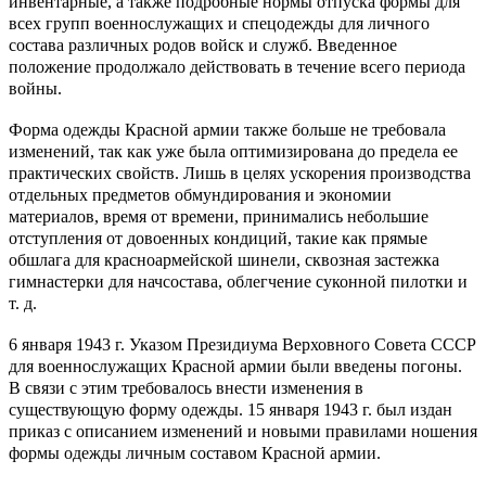
инвентарные, а также подробные нормы отпуска формы для
всех групп военнослужащих и спецодежды для личного
состава различных родов войск и служб. Введенное
положение продолжало действовать в течение всего периода
войны.
Форма одежды Красной армии также больше не требовала
изменений, так как уже была оптимизирована до предела ее
практических свойств. Лишь в целях ускорения производства
отдельных предметов обмундирования и экономии
материалов, время от времени, принимались небольшие
отступления от довоенных кондиций, такие как прямые
обшлага для красноармейской шинели, сквозная застежка
гимнастерки для начсостава, облегчение суконной пилотки и
т. д.
6 января 1943 г. Указом Президиума Верховного Совета СССР
для военнослужащих Красной армии были введены погоны.
В связи с этим требовалось внести изменения в
существующую форму одежды. 15 января 1943 г. был издан
приказ с описанием изменений и новыми правилами ношения
формы одежды личным составом Красной армии.