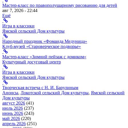
Мастер-класс по правополушарному рисованию для детей
авг 7, 2026 - 22:44
Ещё
Игра в классики
Ямской сельский Дом культуры
Народный праздник «Фомаида Медуница»
Клуб-музей «Староверческое подворье»
Мастер-класс «Зимний пейзаж с домиком»
Культурный досуговый центр
Игра в классики
Ямской сельский Дом культуры
Творческая встреча с Н. И. Барулиным
Анонсы
,
Локотской сельский Дом культуры
,
Ямской сельский
Дом культуры
август 2026
(41)
июль 2026
(237)
июнь 2026
(243)
май 2026
(220)
апрель 2026
(251)