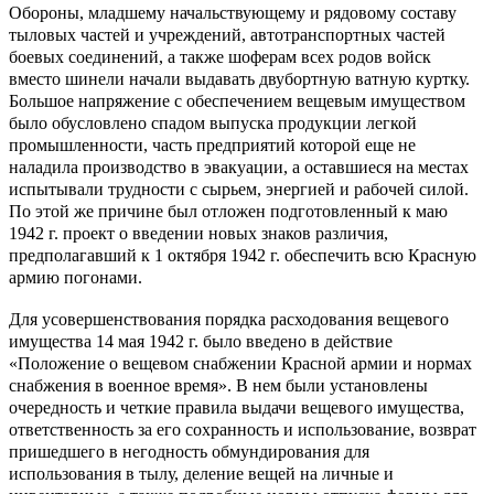
Обороны, младшему начальствующему и рядовому составу
тыловых частей и учреждений, автотранспортных частей
боевых соединений, а также шоферам всех родов войск
вместо шинели начали выдавать двубортную ватную куртку.
Большое напряжение с обеспечением вещевым имуществом
было обусловлено спадом выпуска продукции легкой
промышленности, часть предприятий которой еще не
наладила производство в эвакуации, а оставшиеся на местах
испытывали трудности с сырьем, энергией и рабочей силой.
По этой же причине был отложен подготовленный к маю
1942 г. проект о введении новых знаков различия,
предполагавший к 1 октября 1942 г. обеспечить всю Красную
армию погонами.
Для усовершенствования порядка расходования вещевого
имущества 14 мая 1942 г. было введено в действие
«Положение о вещевом снабжении Красной армии и нормах
снабжения в военное время». В нем были установлены
очередность и четкие правила выдачи вещевого имущества,
ответственность за его сохранность и использование, возврат
пришедшего в негодность обмундирования для
использования в тылу, деление вещей на личные и