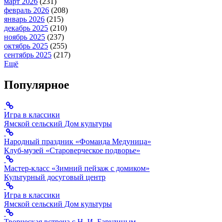
март 2026
(231)
февраль 2026
(208)
январь 2026
(215)
декабрь 2025
(210)
ноябрь 2025
(237)
октябрь 2025
(255)
сентябрь 2025
(217)
Ещё
Популярное
Игра в классики
Ямской сельский Дом культуры
Народный праздник «Фомаида Медуница»
Клуб-музей «Староверческое подворье»
Мастер-класс «Зимний пейзаж с домиком»
Культурный досуговый центр
Игра в классики
Ямской сельский Дом культуры
Творческая встреча с Н. И. Барулиным