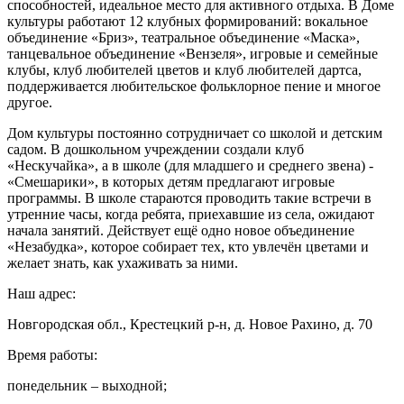
способностей, идеальное место для активного отдыха. В Доме
культуры работают 12 клубных формирований: вокальное
объединение «Бриз», театральное объединение «Маска»,
танцевальное объединение «Вензеля», игровые и семейные
клубы, клуб любителей цветов и клуб любителей дартса,
поддерживается любительское фольклорное пение и многое
другое.
Дом культуры постоянно сотрудничает со школой и детским
садом. В дошкольном учреждении создали клуб
«Нескучайка», а в школе (для младшего и среднего звена) -
«Смешарики», в которых детям предлагают игровые
программы. В школе стараются проводить такие встречи в
утренние часы, когда ребята, приехавшие из села, ожидают
начала занятий. Действует ещё одно новое объединение
«Незабудка», которое собирает тех, кто увлечён цветами и
желает знать, как ухаживать за ними.
Наш адрес:
Новгородская обл., Крестецкий р-н, д. Новое Рахино, д. 70
Время работы:
понедельник – выходной;