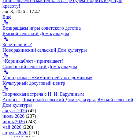
Приглашаем на мастер-класс, где будем творить вкусную
красоту!
авг 8, 2026 - 17:47
Ещё
Возвращаем игры советского детства
Ямской сельский Дом культуры
Знаете ли вы?
Новорахинский сельский Дом культуры
«КоринкаФест» приглашает!
Сомёнский сельский Дом культуры
Мастер-класс «Зимний пейзаж с домиком»
Культурный досуговый центр
Творческая встреча с Н. И. Барулиным
Анонсы
,
Локотской сельский Дом культуры
,
Ямской сельский
Дом культуры
август 2026
(47)
июль 2026
(237)
июнь 2026
(243)
май 2026
(220)
апрель 2026
(251)