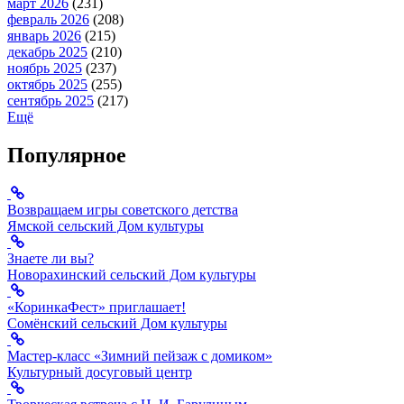
март 2026
(231)
февраль 2026
(208)
январь 2026
(215)
декабрь 2025
(210)
ноябрь 2025
(237)
октябрь 2025
(255)
сентябрь 2025
(217)
Ещё
Популярное
Возвращаем игры советского детства
Ямской сельский Дом культуры
Знаете ли вы?
Новорахинский сельский Дом культуры
«КоринкаФест» приглашает!
Сомёнский сельский Дом культуры
Мастер-класс «Зимний пейзаж с домиком»
Культурный досуговый центр