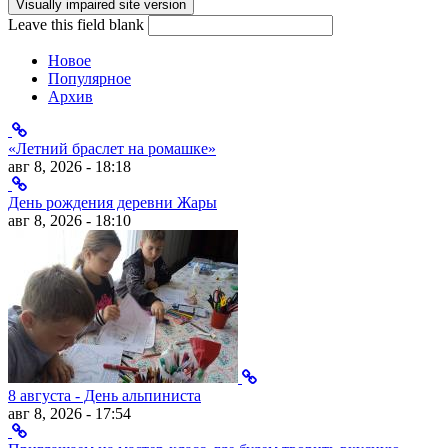
Форма поиска
Leave this field blank
Новое
Популярное
Архив
«Летний браслет на ромашке»
авг 8, 2026 - 18:18
День рождения деревни Жары
авг 8, 2026 - 18:10
8 августа - День альпиниста
авг 8, 2026 - 17:54