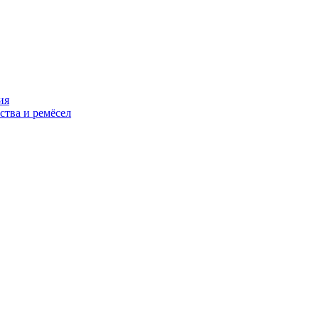
ия
ства и ремёсел