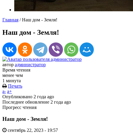
Главная
/
Наш дом - Земля!
Наш дом - Земля!
автор
администратор
Время чтения
менее чем
1 минута
Печать
a-
a+
Опубликовано
2 года ago
Последнее обновление
2 года ago
Прогресс чтения
Наш дом - Земля!
сентябрь 22, 2023 - 19:57