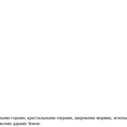
нными горами, кристальными озерами, широкими морями, зелен
 всеми дарами Земли.