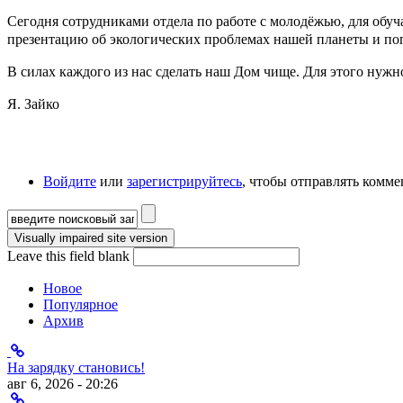
Сегодня сотрудниками отдела по работе с молодёжью, для об
презентацию об экологических проблемах нашей планеты и попр
В силах каждого из нас сделать наш Дом чище. Для этого нужно
Я. Зайко
Войдите
или
зарегистрируйтесь
, чтобы отправлять комм
Форма поиска
Leave this field blank
Новое
Популярное
Архив
На зарядку становись!
авг 6, 2026 - 20:26