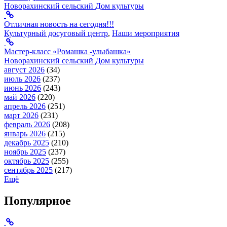
Новорахинский сельский Дом культуры
Отличная новость на сегодня!!!
Культурный досуговый центр
,
Наши мероприятия
Мастер-класс «Ромашка -улыбашка»
Новорахинский сельский Дом культуры
август 2026
(34)
июль 2026
(237)
июнь 2026
(243)
май 2026
(220)
апрель 2026
(251)
март 2026
(231)
февраль 2026
(208)
январь 2026
(215)
декабрь 2025
(210)
ноябрь 2025
(237)
октябрь 2025
(255)
сентябрь 2025
(217)
Ещё
Популярное