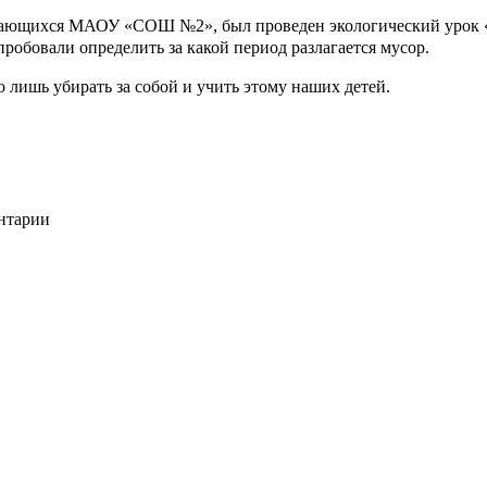
учающихся МАОУ «СОШ №2», был проведен экологический урок «Н
обовали определить за какой период разлагается мусор.
 лишь убирать за собой и учить этому наших детей.
ентарии