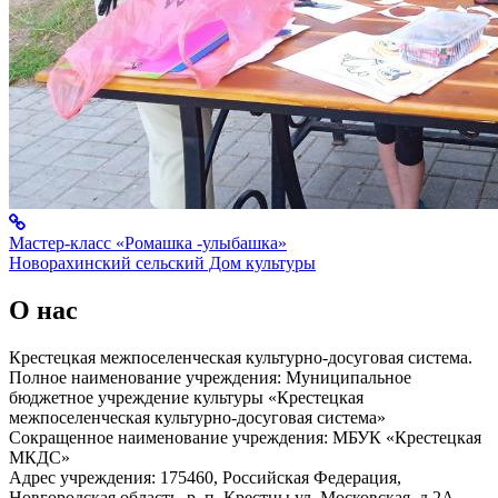
Мастер-класс «Ромашка -улыбашка»
Новорахинский сельский Дом культуры
О нас
Крестецкая межпоселенческая культурно-досуговая система.
Полное наименование учреждения: Муниципальное
бюджетное учреждение культуры «Крестецкая
межпоселенческая культурно-досуговая система»
Сокращенное наименование учреждения: МБУК «Крестецкая
МКДС»
Адрес учреждения: 175460, Российская Федерация,
Новгородская область, р. п. Крестцы ул. Московская, д.2А