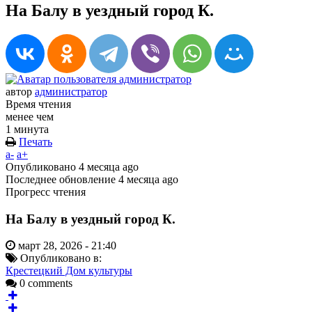
На Балу в уездный город К.
автор
администратор
Время чтения
менее чем
1 минута
Печать
a-
a+
Опубликовано
4 месяца ago
Последнее обновление
4 месяца ago
Прогресс чтения
На Балу в уездный город К.
март 28, 2026 - 21:40
Опубликовано в:
Крестецкий Дом культуры
0 comments