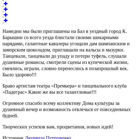
Намедни мы были приглашены на Бал в уездный город К.
Барышни со всего уезда блистали своими шикарными
нарядами, галантные кавалеры угощали дам шампанским и
заморским шоколадом, приглашали на вальсы и мазурки.
Танцевали, танцевали до упаду и потери туфель, слушали
душевные романсы, смотрели сцены из купеческой жизни,
смеялись, играли, словно перенеслись в позапрошлый век.
Было здорово!!!
Браво артистам театра «Премьера» и танцевального клуба
«Падеграс» Какие же вы все талантливые!!!
Огромное спасибо всему коллективу Дома культуры за
душевный вечер и возможность отвлечься от повседневных
будней.
Творческих успехов вам, процветания, новых идей!
Источник
Людмила Петроченко