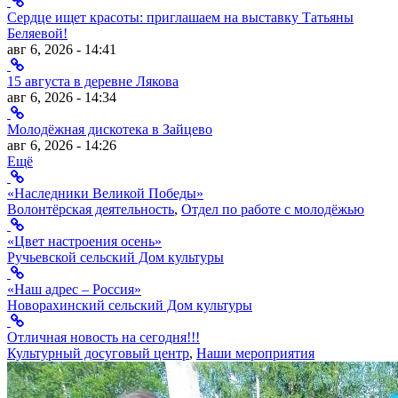
Сердце ищет красоты: приглашаем на выставку Татьяны
Беляевой!
авг 6, 2026 - 14:41
15 августа в деревне Лякова
авг 6, 2026 - 14:34
Молодёжная дискотека в Зайцево
авг 6, 2026 - 14:26
Ещё
«Наследники Великой Победы»
Волонтёрская деятельность
,
Отдел по работе с молодёжью
«Цвет настроения осень»
Ручьевской сельский Дом культуры
«Наш адрес – Россия»
Новорахинский сельский Дом культуры
Отличная новость на сегодня!!!
Культурный досуговый центр
,
Наши мероприятия