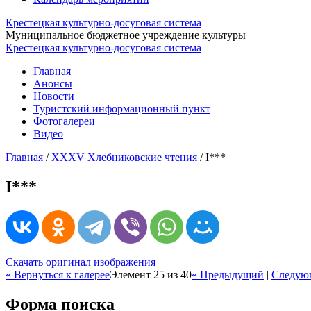
Крестецкая культурно-досуговая система
Муниципальное бюджетное учреждение культуры
Крестецкая культурно-досуговая система
Главная
Анонсы
Новости
Туристский информационный пункт
Фотогалереи
Видео
Главная
/
ХХХV Хлебниковские чтения
/
I***
I***
Скачать оригинал изображения
« Вернуться к галерее
Элемент 25 из 40
« Предыдущий
|
Следую
Форма поиска