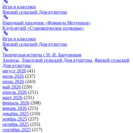
Игра в классики
Ямской сельский Дом культуры
Народный праздник «Фомаида Медуница»
Клуб-музей «Староверческое подворье»
Игра в классики
Ямской сельский Дом культуры
Творческая встреча с Н. И. Барулиным
Анонсы
,
Локотской сельский Дом культуры
,
Ямской сельский
Дом культуры
август 2026
(41)
июль 2026
(237)
июнь 2026
(243)
май 2026
(220)
апрель 2026
(251)
март 2026
(231)
февраль 2026
(208)
январь 2026
(215)
декабрь 2025
(210)
ноябрь 2025
(237)
октябрь 2025
(255)
сентябрь 2025
(217)