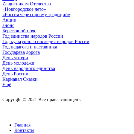
Zащитникам Отечества
«Новгородское лето»
«Россия через призму традиций»
Акции
анонс
Берестяной пояс
Год единства народов России
Год культурного наследия народов России
Год педагога и наставника
Государева дорога
День матери
День молодёжи
День народного единства
День России
Карнавал Сказки
Ещё
Copyright © 2021 Все права защищены
Главная
Контакты