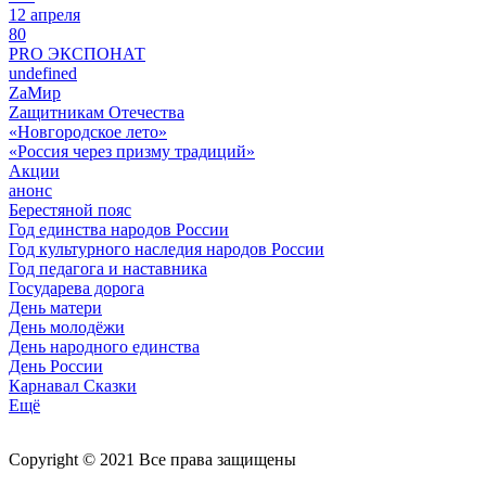
12 апреля
80
PRO ЭКСПОНАТ
undefined
ZaМир
Zащитникам Отечества
«Новгородское лето»
«Россия через призму традиций»
Акции
анонс
Берестяной пояс
Год единства народов России
Год культурного наследия народов России
Год педагога и наставника
Государева дорога
День матери
День молодёжи
День народного единства
День России
Карнавал Сказки
Ещё
Copyright © 2021 Все права защищены