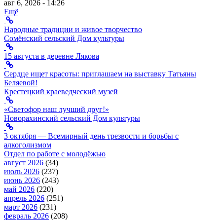
авг 6, 2026 - 14:26
Ещё
Народные традиции и живое творчество
Сомёнский сельский Дом культуры
15 августа в деревне Лякова
Сердце ищет красоты: приглашаем на выставку Татьяны
Беляевой!
Крестецкий краеведческий музей
«Светофор наш лучший друг!»
Новорахинский сельский Дом культуры
3 октября — Всемирный день трезвости и борьбы с
алкоголизмом
Отдел по работе с молодёжью
август 2026
(34)
июль 2026
(237)
июнь 2026
(243)
май 2026
(220)
апрель 2026
(251)
март 2026
(231)
февраль 2026
(208)