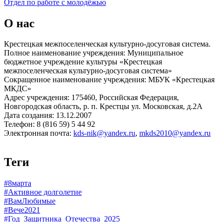
Отдел по работе с молодёжью
О нас
Крестецкая межпоселенческая культурно-досуговая система.
Полное наименование учреждения: Муниципальное
бюджетное учреждение культуры «Крестецкая
межпоселенческая культурно-досуговая система»
Сокращенное наименование учреждения: МБУК «Крестецкая
МКДС»
Адрес учреждения: 175460, Российская Федерация,
Новгородская область, р. п. Крестцы ул. Московская, д.2А
Дата создания: 13.12.2007
Телефон: 8 (816 59) 5 44 92
Электронная почта:
kds-nik@yandex.ru
,
mkds2010@yandex.ru
Теги
#8марта
#Активное долголетие
#ВамЛюбимые
#Вече2021
#Год_Защитника_Отечества_2025