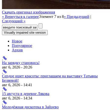
Скачать оригинал изображения
« Вернуться к галерее
Элемент 7 из 8
« Предыдущий
|
Следующий »
Форма поиска
Новое
Популярное
Архив
На зарядку становись!
авг 6, 2026 - 20:26
Сердце ищет красоты: приглашаем на выставку Татьяны
Беляевой!
авг 6, 2026 - 14:41
15 августа в деревне Лякова
авг 6, 2026 - 14:34
Молодёжная дискотека в Зайцево