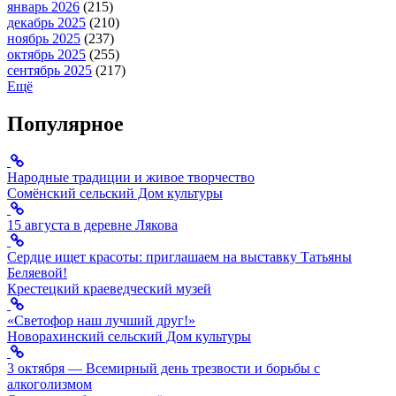
январь 2026
(215)
декабрь 2025
(210)
ноябрь 2025
(237)
октябрь 2025
(255)
сентябрь 2025
(217)
Ещё
Популярное
Народные традиции и живое творчество
Сомёнский сельский Дом культуры
15 августа в деревне Лякова
Сердце ищет красоты: приглашаем на выставку Татьяны
Беляевой!
Крестецкий краеведческий музей
«Светофор наш лучший друг!»
Новорахинский сельский Дом культуры
3 октября — Всемирный день трезвости и борьбы с
алкоголизмом