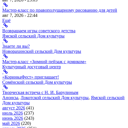
Мастер-класс по правополушарному рисованию для детей
авг 7, 2026 - 22:44
Ещё
Возвращаем игры советского детства
Ямской сельский Дом культуры
Знаете ли вы?
Новорахинский сельский Дом культуры
Мастер-класс «Зимний пейзаж с домиком»
Культурный досуговый центр
«КоринкаФест» приглашает!
Сомёнский сельский Дом культуры
Творческая встреча с Н. И. Барулиным
Анонсы
,
Локотской сельский Дом культуры
,
Ямской сельский
Дом культуры
август 2026
(41)
июль 2026
(237)
июнь 2026
(243)
май 2026
(220)