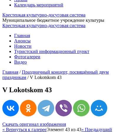
Календарь мероприятий
Крестецкая культурно-досуговая система
Муниципальное бюджетное учреждение культуры
Крестецкая культурно-досуговая система
Главная
Анонсы
Новости
Туристский информационный пункт
Фотогалереи
Видео
Главная
/
Праздничный концерт, посвящённый двум
праздникам
/
V Lokotskom 43
V Lokotskom 43
Скачать оригинал изображения
« Вернуться к галерее
Элемент 43 из 43
« Предыдущий