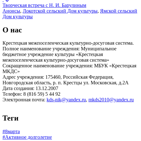
Творческая встреча с Н. И. Барулиным
Анонсы
,
Локотской сельский Дом культуры
,
Ямской сельский
Дом культуры
О нас
Крестецкая межпоселенческая культурно-досуговая система.
Полное наименование учреждения: Муниципальное
бюджетное учреждение культуры «Крестецкая
межпоселенческая культурно-досуговая система»
Сокращенное наименование учреждения: МБУК «Крестецкая
МКДС»
Адрес учреждения: 175460, Российская Федерация,
Новгородская область, р. п. Крестцы ул. Московская, д.2А
Дата создания: 13.12.2007
Телефон: 8 (816 59) 5 44 92
Электронная почта:
kds-nik@yandex.ru
,
mkds2010@yandex.ru
Теги
#8марта
#Активное долголетие