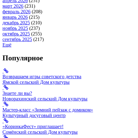
апрель 2026
(251)
март 2026
(231)
февраль 2026
(208)
январь 2026
(215)
декабрь 2025
(210)
ноябрь 2025
(237)
октябрь 2025
(255)
сентябрь 2025
(217)
Ещё
Популярное
Возвращаем игры советского детства
Ямской сельский Дом культуры
Знаете ли вы?
Новорахинский сельский Дом культуры
Мастер-класс «Зимний пейзаж с домиком»
Культурный досуговый центр
«КоринкаФест» приглашает!
Сомёнский сельский Дом культуры