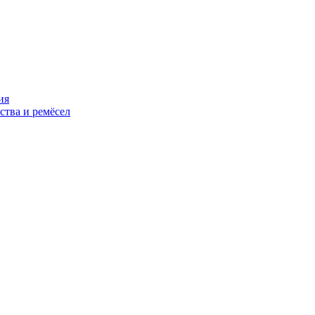
ия
ства и ремёсел