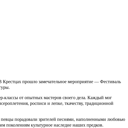
. В Крестцах прошло замечательное мероприятие — Фестиваль
туры.
ер-классы от опытных мастеров своего дела. Каждый мог
сероплетения, росписи и лепке, ткачеству, традиционной
, певцы порадовали зрителей песнями, наполненными любовью
им поколениям культурное наследие наших предков.