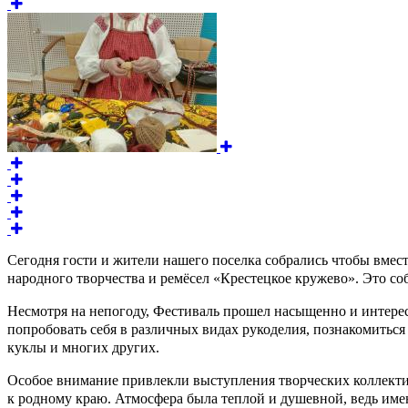
Сегодня гости и жители нашего поселка собрались чтобы вмес
народного творчества и ремёсел «Крестецкое кружево». Это со
Несмотря на непогоду, Фестиваль прошел насыщенно и интерес
попробовать себя в различных видах рукоделия, познакомитьс
куклы и многих других.
Особое внимание привлекли выступления творческих коллект
к родному краю. Атмосфера была теплой и душевной, ведь име