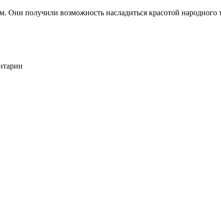
. Они получили возможность насладиться красотой народного тв
ентарии