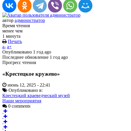
автор
администратор
Время чтения
менее чем
1 минута
Печать
a-
a+
Опубликовано
1 год ago
Последнее обновление
1 год ago
Прогресс чтения
«Крестецкое кружево»
июнь 12, 2025 - 22:41
Опубликовано в:
Крестецкий краеведческий музей
Наши мероприятия
0 comments