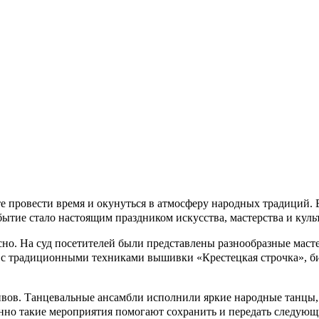
те провести время и окунуться в атмосферу народных традиций
бытие стало настоящим праздником искусства, мастерства и куль
но. На суд посетителей были представлены разнообразные маст
я с традиционными техниками вышивки «Крестецкая строчка», би
ивов. Танцевальные ансамбли исполнили яркие народные танцы
нно такие мероприятия помогают сохранить и передать следующ