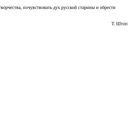
орчества, почувствовать дух русской старины и обрести
Т. Штоп