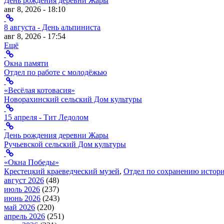
День рождения деревни Жары
авг 8, 2026 - 18:10
8 августа - День альпиниста
авг 8, 2026 - 17:54
Ещё
Окна памяти
Отдел по работе с молодёжью
«Весёлая котовасия»
Новорахинский сельский Дом культуры
15 апреля - Тит Ледолом
День рождения деревни Жары
Ручьевской сельский Дом культуры
«Окна Победы»
Крестецкий краеведческий музей
,
Отдел по сохранению истори
август 2026
(48)
июль 2026
(237)
июнь 2026
(243)
май 2026
(220)
апрель 2026
(251)