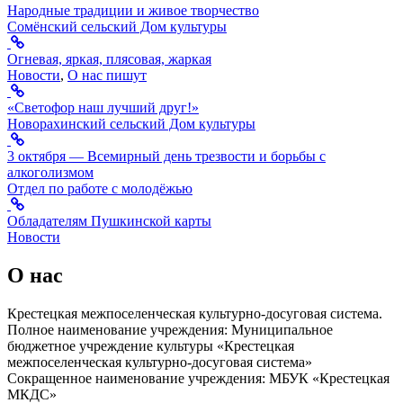
Народные традиции и живое творчество
Сомёнский сельский Дом культуры
Огневая, яркая, плясовая, жаркая
Новости
,
О нас пишут
«Светофор наш лучший друг!»
Новорахинский сельский Дом культуры
3 октября — Всемирный день трезвости и борьбы с
алкоголизмом
Отдел по работе с молодёжью
Обладателям Пушкинской карты
Новости
О нас
Крестецкая межпоселенческая культурно-досуговая система.
Полное наименование учреждения: Муниципальное
бюджетное учреждение культуры «Крестецкая
межпоселенческая культурно-досуговая система»
Сокращенное наименование учреждения: МБУК «Крестецкая
МКДС»