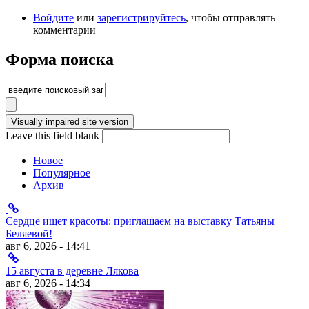
Войдите
или
зарегистрируйтесь
, чтобы отправлять
комментарии
Форма поиска
Leave this field blank
Новое
Популярное
Архив
Сердце ищет красоты: приглашаем на выставку Татьяны
Беляевой!
авг 6, 2026 - 14:41
15 августа в деревне Лякова
авг 6, 2026 - 14:34