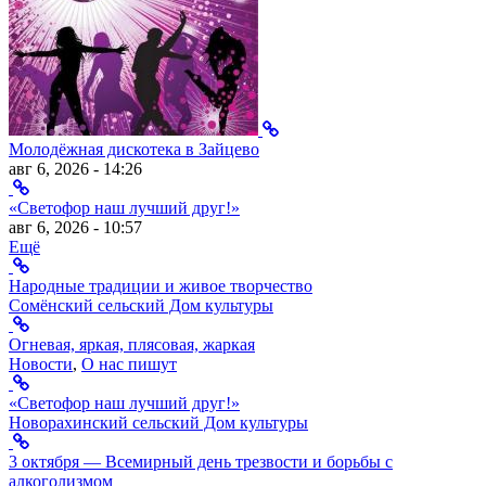
Молодёжная дискотека в Зайцево
авг 6, 2026 - 14:26
«Светофор наш лучший друг!»
авг 6, 2026 - 10:57
Ещё
Народные традиции и живое творчество
Сомёнский сельский Дом культуры
Огневая, яркая, плясовая, жаркая
Новости
,
О нас пишут
«Светофор наш лучший друг!»
Новорахинский сельский Дом культуры
3 октября — Всемирный день трезвости и борьбы с
алкоголизмом