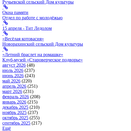
Ручьевской сельский Дом культуры
Окна памяти
Отдел по работе с молодёжью
15 апреля - Тит Ледолом
«Весёлая котовасия»
Новорахинский сельский Дом культуры
«Летний браслет на ромашке»
Клуб-музей «Староверческое подворье»
август 2026
(48)
июль 2026
(237)
июнь 2026
(243)
май 2026
(220)
апрель 2026
(251)
март 2026
(231)
февраль 2026
(208)
январь 2026
(215)
декабрь 2025
(210)
ноябрь 2025
(237)
октябрь 2025
(255)
сентябрь 2025
(217)
Ещё