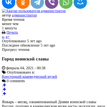
автор
администратор
Время чтения
менее чем
1 минута
Печать
a-
a+
Опубликовано
5 лет ago
Последнее обновление
5 лет ago
Прогресс чтения
Город воинской славы
февраль 04, 2021 - 00:38
Опубликовано в:
Крестецкий краеведческий музей
0 comments
Январь – месяц, ознаменованный Днями воинской славы
России, поэтому в краеведческом музее часты экскурсии, часы