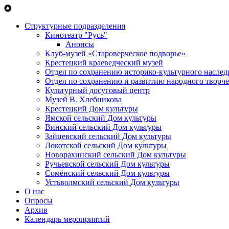
Перейти к основному содержанию
Структурные подразделения
Кинотеатр "Русь"
Анонсы
Клуб-музей «Староверческое подворье»
Крестецкий краеведческий музей
Отдел по сохранению историко-культурного наслед
Отдел по сохранению и развитию народного творче
Культурный досуговый центр
Музей В. Хлебникова
Крестецкий Дом культуры
Ямской сельский Дом культуры
Винский сельский Дом культуры
Зайцевский сельский Дом культуры
Локотской сельский Дом культуры
Новорахинский сельский Дом культуры
Ручьевской сельский Дом культуры
Сомёнский сельский Дом культуры
Устьволмский сельский Дом культуры
О нас
Опросы
Архив
Календарь мероприятий