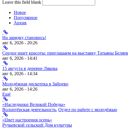
Leave this field blank
Новое
Популярное
Архив
На зарядку становись!
авг 6, 2026 - 20:26
Сердце ищет красоты: приглашаем на выставку Татьяны Беляев
авг 6, 2026 - 14:41
15 августа в деревне Лякова
авг 6, 2026 - 14:34
Молодёжная дискотека в Зайцево
авг 6, 2026 - 14:26
Ещё
«Наследники Великой Победы»
Волонтёрская деятельность
,
Отдел по работе с молодёжью
«Цвет настроения осень»
Ручьевской сельский Дом культуры