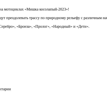
 на мотоциклах «Мишка косолапый-2023»!
удут преодолевать трассу по природному рельефу с различным на
«Серебро», «Бронза», «Пролог», «Народный» и «Дети».
ентарии