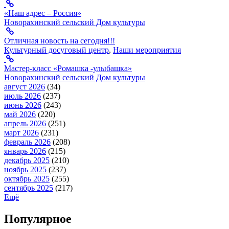
«Наш адрес – Россия»
Новорахинский сельский Дом культуры
Отличная новость на сегодня!!!
Культурный досуговый центр
,
Наши мероприятия
Мастер-класс «Ромашка -улыбашка»
Новорахинский сельский Дом культуры
август 2026
(34)
июль 2026
(237)
июнь 2026
(243)
май 2026
(220)
апрель 2026
(251)
март 2026
(231)
февраль 2026
(208)
январь 2026
(215)
декабрь 2025
(210)
ноябрь 2025
(237)
октябрь 2025
(255)
сентябрь 2025
(217)
Ещё
Популярное