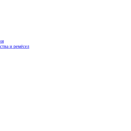
ия
ства и ремёсел