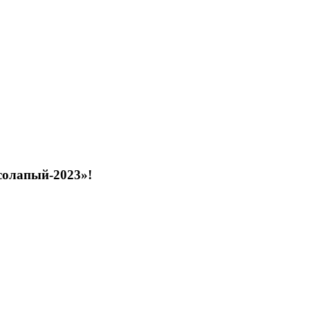
солапый-2023»!