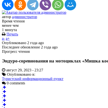
автор
администратор
Время чтения
менее чем
1 минута
Печать
a-
a+
Опубликовано
2 года ago
Последнее обновление
2 года ago
Прогресс чтения
Эндуро-соревнования на мотоциклах «Мишка ко
август 29, 2023 - 23:27
Опубликовано в:
Туристский информационный пункт
0 comments