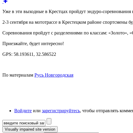
Уже в эти выходные в Крестцах пройдут эндуро-соревнования
2-3 сентября на мототрассе в Крестецком районе спортсмены б
Соревнования пройдут с разделениями по классам: «Золото», 
Приезжайте, будет интересно!
GPS: 58.193611, 32.586522
По материалам
Русь Новгородская
Войдите
или
зарегистрируйтесь
, чтобы отправлять комм
Форма поиска