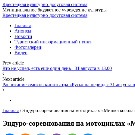
Крестецкая культурно-досуговая система
Муниципальное бюджетное учреждение культуры
Крестецкая культурно-досуговая система
Главная
Анонсы
Новости
Туристский информационный пункт
Фотогалереи
Видео
Prev article
Кто не успел, есть еще один день - 31 августа в 13.00
Next article
Расписание сеансов кинотеатра «Русь» на период с 31 августа п
Главная
/
Эндуро-соревнования на мотоциклах «Мишка косола
Эндуро-соревнования на мотоциклах «