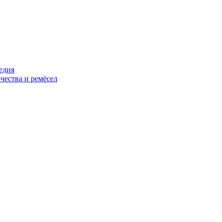
едия
чества и ремёсел