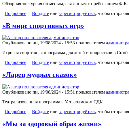
Обзорная экскурсия по местам, связанным с пребыванием Ф.К.
Подробнее
о «Сологубовские Крестцы»
Войдите
или
зарегистрируйтесь
, чтобы отправл
«В мире спортивных игр»
Опубликовано пн, 19/08/2024 - 15:53 пользователем
администра
Игровая спортивная программа для детей и подростков в Сом
Подробнее
о «В мире спортивных игр»
Войдите
или
зарегистрируйтесь
, чтобы отправл
«Ларец мудрых сказок»
Опубликовано пн, 19/08/2024 - 15:51 пользователем
администра
Театрализованная программа в Устьволмском СДК
Подробнее
о «Ларец мудрых сказок»
Войдите
или
зарегистрируйтесь
, чтобы отправл
«Мы за здоровый образ жизни»