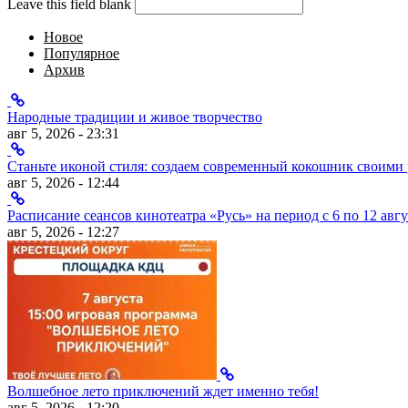
Leave this field blank
Новое
Популярное
Архив
Народные традиции и живое творчество
авг 5, 2026 - 23:31
Станьте иконой стиля: создаем современный кокошник своими
авг 5, 2026 - 12:44
Расписание сеансов кинотеатра «Русь» на период с 6 по 12 авгу
авг 5, 2026 - 12:27
Волшебное лето приключений ждет именно тебя!
авг 5, 2026 - 12:20