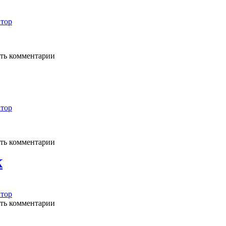
тор
ять комментарии
тор
ять комментарии
К
тор
ять комментарии