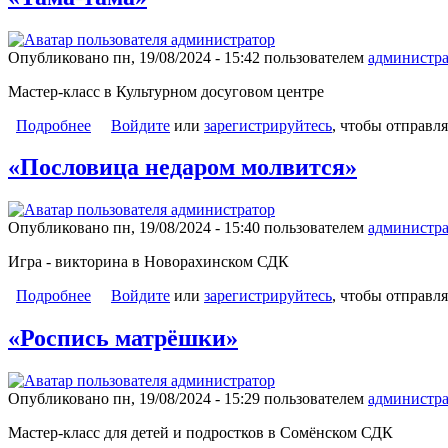
Опубликовано пн, 19/08/2024 - 15:42 пользователем
администра
Мастер-класс в Культурном досуговом центре
Подробнее
о «Тама-тама»
Войдите
или
зарегистрируйтесь
, чтобы отправл
«Пословица недаром молвится»
Опубликовано пн, 19/08/2024 - 15:40 пользователем
администра
Игра - викторина в Новорахинском СДК
Подробнее
о «Пословица недаром молвится»
Войдите
или
зарегистрируйтесь
, чтобы отправл
«Роспись матрёшки»
Опубликовано пн, 19/08/2024 - 15:29 пользователем
администра
Мастер-класс для детей и подростков в Сомёнском СДК