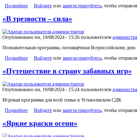
Подробнее
о «Роспись матрёшки»
Войдите
или
зарегистрируйтесь
, чтобы отправл
«В трезвости – сила»
Опубликовано пн, 19/08/2024 - 15:26 пользователем
администра
Познавательная программа, посвящённая Всероссийскому дню 
Подробнее
о «В трезвости – сила»
Войдите
или
зарегистрируйтесь
, чтобы отправл
«Путешествие в страну забавных игр»
Опубликовано пн, 19/08/2024 - 15:24 пользователем
администра
Игровая программа для всей семьи в Устьволмском СДК
Подробнее
о «Путешествие в страну забавных игр»
Войдите
или
зарегистрируйтесь
, чтобы отправл
«Яркие краски осени»