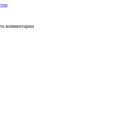
тор
ять комментарии