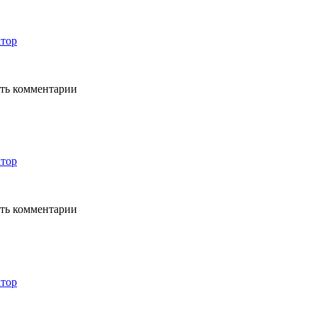
тор
ять комментарии
тор
ять комментарии
тор