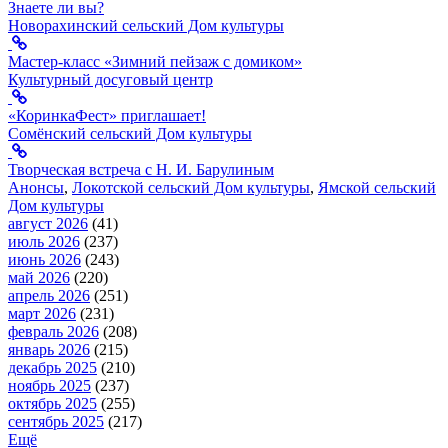
Знаете ли вы?
Новорахинский сельский Дом культуры
Мастер-класс «Зимний пейзаж с домиком»
Культурный досуговый центр
«КоринкаФест» приглашает!
Сомёнский сельский Дом культуры
Творческая встреча с Н. И. Барулиным
Анонсы
,
Локотской сельский Дом культуры
,
Ямской сельский
Дом культуры
август 2026
(41)
июль 2026
(237)
июнь 2026
(243)
май 2026
(220)
апрель 2026
(251)
март 2026
(231)
февраль 2026
(208)
январь 2026
(215)
декабрь 2025
(210)
ноябрь 2025
(237)
октябрь 2025
(255)
сентябрь 2025
(217)
Ещё