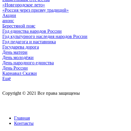
«Новгородское лето»
«Россия через призму традиций»
Акции
анонс
Берестяной пояс
Год единства народов России
Год культурного наследия народов России
Год педагога и наставника
Государева дорога
День матери
День молодёжи
День народного единства
День России
Карнавал Сказки
Ещё
Copyright © 2021 Все права защищены
Главная
Контакты