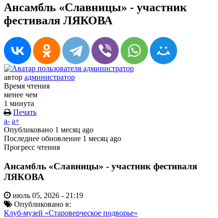
Ансамбль «Славницы» - участник
фестиваля ЛЯКОВА
автор
администратор
Время чтения
менее чем
1 минута
Печать
a-
a+
Опубликовано
1 месяц ago
Последнее обновление
1 месяц ago
Прогресс чтения
Ансамбль «Славницы» - участник фестиваля
ЛЯКОВА
июль 05, 2026 - 21:19
Опубликовано в:
Клуб-музей «Староверческое подворье»