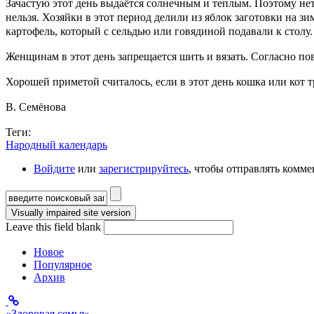
Зачастую этот день выдаётся солнечным и теплым. Поэтому нет 
нельзя. Хозяйки в этот период делили из яблок заготовки на з
картофель, который с сельдью или говядиной подавали к столу.
Женщинам в этот день запрещается шить и вязать. Согласно пове
Хорошей приметой считалось, если в этот день кошка или кот тр
В. Семёнова
Теги:
Народный календарь
Войдите
или
зарегистрируйтесь
, чтобы отправлять комм
Форма поиска
Leave this field blank
Новое
Популярное
Архив
«Здоровая семья»