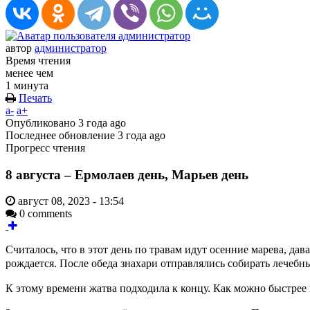
автор
администратор
Время чтения
менее чем
1 минута
Печать
a-
a+
Опубликовано
3 года ago
Последнее обновление
3 года ago
Прогресс чтения
8 августа – Ермолаев день, Марьев день
август 08, 2023 - 13:54
0 comments
Считалось, что в этот день по травам идут осенние марева, да
рождается. После обеда знахари отправлялись собирать лечебн
К этому времени жатва подходила к концу. Как можно быстрее 