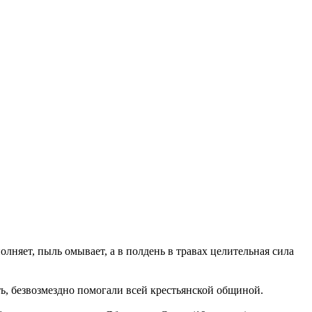
олняет, пыль омывает, а в полдень в травах целительная сила
ть, безвозмездно помогали всей крестьянской общиной.