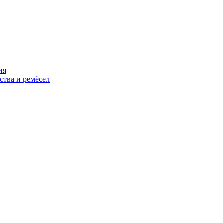
ия
ства и ремёсел