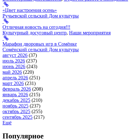
«Цвет настроения осень»
Ручьевской сельский Дом культуры
Отличная новость на сегодня!!!
Культурный досуговый центр
,
Наши мероприятия
Марафон дворовых игр в Сомёнке
Сомёнский сельский Дом культуры
август 2026
(37)
июль 2026
(237)
июнь 2026
(243)
май 2026
(220)
апрель 2026
(251)
март 2026
(231)
февраль 2026
(208)
январь 2026
(215)
декабрь 2025
(210)
ноябрь 2025
(237)
октябрь 2025
(255)
сентябрь 2025
(217)
Ещё
Популярное