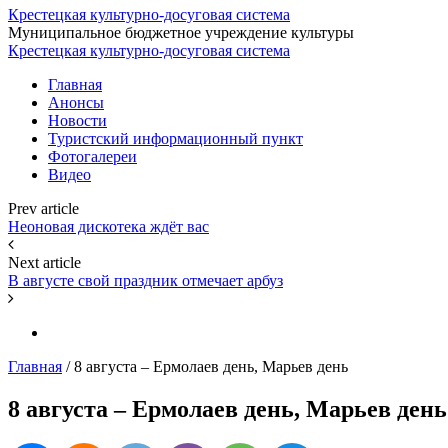
Крестецкая культурно-досуговая система
Муниципальное бюджетное учреждение культуры
Крестецкая культурно-досуговая система
Главная
Анонсы
Новости
Туристский информационный пункт
Фотогалереи
Видео
Prev article
Неоновая дискотека ждёт вас
Next article
В августе свой праздник отмечает арбуз
Главная
/
8 августа – Ермолаев день, Марьев день
8 августа – Ермолаев день, Марьев день