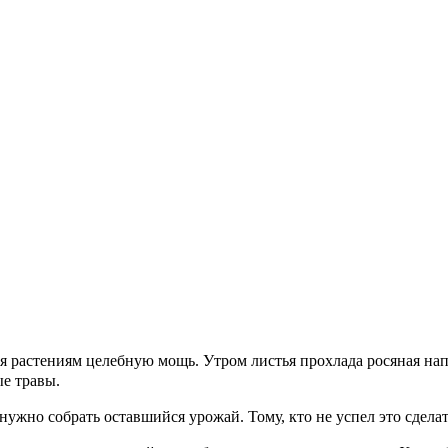
вая растениям целебную мощь. Утром листья прохлада росяная нап
ые травы.
нужно собрать оставшийся урожай. Тому, кто не успел это сдела