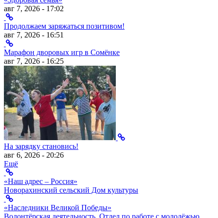
авг 7, 2026 - 17:02
Продолжаем заряжаться позитивом!
авг 7, 2026 - 16:51
Марафон дворовых игр в Сомёнке
авг 7, 2026 - 16:25
На зарядку становись!
авг 6, 2026 - 20:26
Ещё
«Наш адрес – Россия»
Новорахинский сельский Дом культуры
«Наследники Великой Победы»
Волонтёрская деятельность
,
Отдел по работе с молодёжью