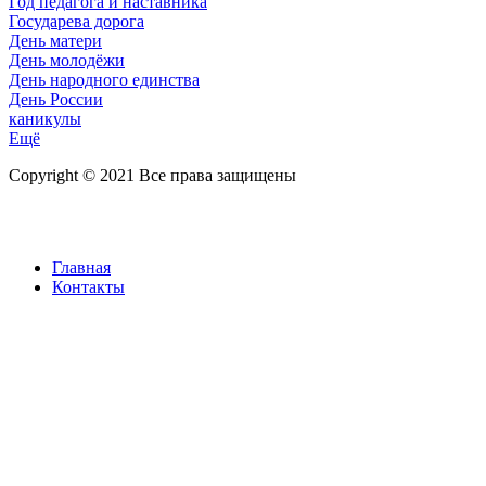
Год педагога и наставника
Государева дорога
День матери
День молодёжи
День народного единства
День России
каникулы
Ещё
Copyright © 2021 Все права защищены
Главная
Контакты