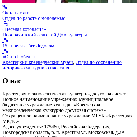
Окна памяти
Отдел по работе с молодёжью
«Весёлая котовасия»
Новорахинский сельский Дом культуры
15 апреля - Тит Ледолом
«Окна Победы»
Крестецкий краеведческий музей
,
Отдел по сохранению
историко-культурного наследия
О нас
Крестецкая межпоселенческая культурно-досуговая система.
Полное наименование учреждения: Муниципальное
бюджетное учреждение культуры «Крестецкая
межпоселенческая культурно-досуговая система»
Сокращенное наименование учреждения: МБУК «Крестецкая
МКДС»
Адрес учреждения: 175460, Российская Федерация,
Новгородская область, р. п. Крестцы ул. Московская, д.2А