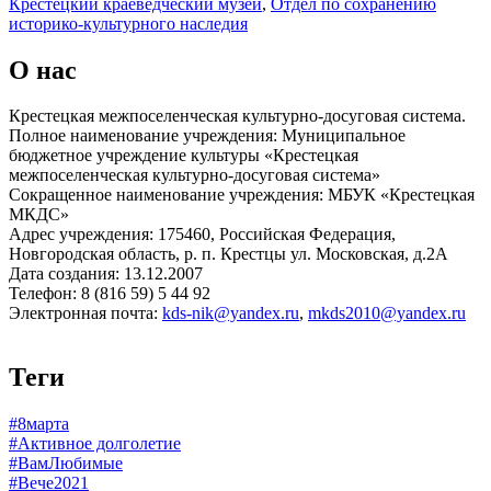
Крестецкий краеведческий музей
,
Отдел по сохранению
историко-культурного наследия
О нас
Крестецкая межпоселенческая культурно-досуговая система.
Полное наименование учреждения: Муниципальное
бюджетное учреждение культуры «Крестецкая
межпоселенческая культурно-досуговая система»
Сокращенное наименование учреждения: МБУК «Крестецкая
МКДС»
Адрес учреждения: 175460, Российская Федерация,
Новгородская область, р. п. Крестцы ул. Московская, д.2А
Дата создания: 13.12.2007
Телефон: 8 (816 59) 5 44 92
Электронная почта:
kds-nik@yandex.ru
,
mkds2010@yandex.ru
Теги
#8марта
#Активное долголетие
#ВамЛюбимые
#Вече2021