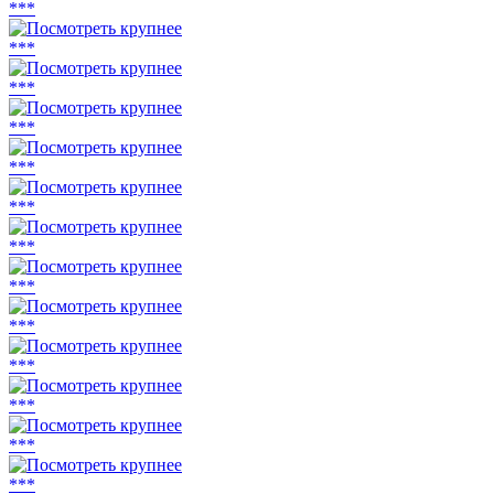
***
***
***
***
***
***
***
***
***
***
***
***
***