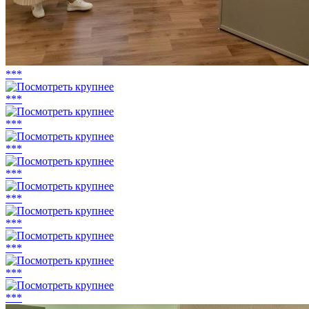
***
***
***
***
***
***
***
***
***
***