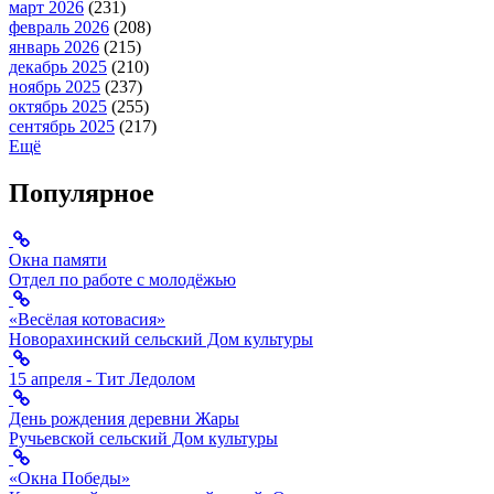
март 2026
(231)
февраль 2026
(208)
январь 2026
(215)
декабрь 2025
(210)
ноябрь 2025
(237)
октябрь 2025
(255)
сентябрь 2025
(217)
Ещё
Популярное
Окна памяти
Отдел по работе с молодёжью
«Весёлая котовасия»
Новорахинский сельский Дом культуры
15 апреля - Тит Ледолом
День рождения деревни Жары
Ручьевской сельский Дом культуры
«Окна Победы»