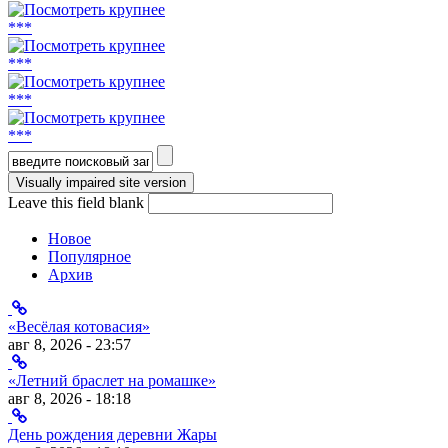
***
***
***
***
Форма поиска
Leave this field blank
Новое
Популярное
Архив
«Весёлая котовасия»
авг 8, 2026 - 23:57
«Летний браслет на ромашке»
авг 8, 2026 - 18:18
День рождения деревни Жары