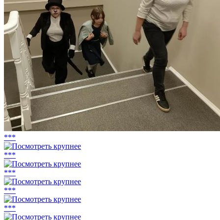
***
***
***
***
***