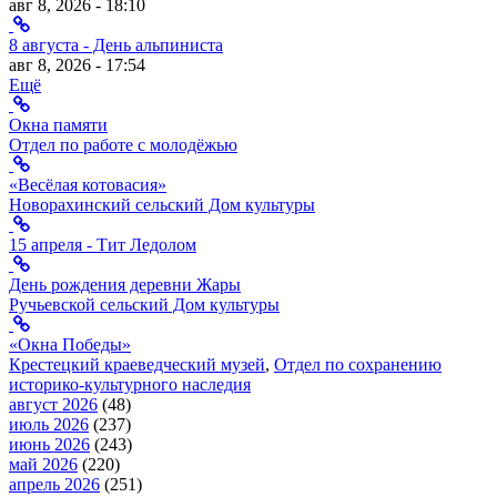
авг 8, 2026 - 18:10
8 августа - День альпиниста
авг 8, 2026 - 17:54
Ещё
Окна памяти
Отдел по работе с молодёжью
«Весёлая котовасия»
Новорахинский сельский Дом культуры
15 апреля - Тит Ледолом
День рождения деревни Жары
Ручьевской сельский Дом культуры
«Окна Победы»
Крестецкий краеведческий музей
,
Отдел по сохранению
историко-культурного наследия
август 2026
(48)
июль 2026
(237)
июнь 2026
(243)
май 2026
(220)
апрель 2026
(251)