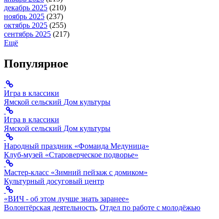
декабрь 2025
(210)
ноябрь 2025
(237)
октябрь 2025
(255)
сентябрь 2025
(217)
Ещё
Популярное
Игра в классики
Ямской сельский Дом культуры
Игра в классики
Ямской сельский Дом культуры
Народный праздник «Фомаида Медуница»
Клуб-музей «Староверческое подворье»
Мастер-класс «Зимний пейзаж с домиком»
Культурный досуговый центр
«ВИЧ - об этом лучше знать заранее»
Волонтёрская деятельность
,
Отдел по работе с молодёжью