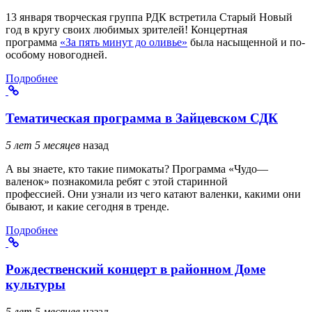
13 января творческая группа РДК встретила Старый Новый
год в кругу своих любимых зрителей! Концертная
программа
«За пять минут до оливье»
была насыщенной и по-
особому новогодней.
Подробнее
Тематическая программа в Зайцевском СДК
5 лет 5 месяцев
назад
А вы знаете, кто такие пимокаты? Программа «Чудо—
валенок» познакомила ребят с этой старинной
профессией. Они узнали из чего катают валенки, какими они
бывают, и какие сегодня в тренде.
Подробнее
Рождественский концерт в районном Доме
культуры
5 лет 5 месяцев
назад