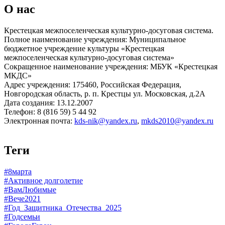
О нас
Крестецкая межпоселенческая культурно-досуговая система.
Полное наименование учреждения: Муниципальное
бюджетное учреждение культуры «Крестецкая
межпоселенческая культурно-досуговая система»
Сокращенное наименование учреждения: МБУК «Крестецкая
МКДС»
Адрес учреждения: 175460, Российская Федерация,
Новгородская область, р. п. Крестцы ул. Московская, д.2А
Дата создания: 13.12.2007
Телефон: 8 (816 59) 5 44 92
Электронная почта:
kds-nik@yandex.ru
,
mkds2010@yandex.ru
Теги
#8марта
#Активное долголетие
#ВамЛюбимые
#Вече2021
#Год_Защитника_Отечества_2025
#Годсемьи