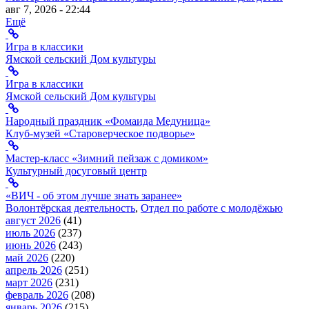
авг 7, 2026 - 22:44
Ещё
Игра в классики
Ямской сельский Дом культуры
Игра в классики
Ямской сельский Дом культуры
Народный праздник «Фомаида Медуница»
Клуб-музей «Староверческое подворье»
Мастер-класс «Зимний пейзаж с домиком»
Культурный досуговый центр
«ВИЧ - об этом лучше знать заранее»
Волонтёрская деятельность
,
Отдел по работе с молодёжью
август 2026
(41)
июль 2026
(237)
июнь 2026
(243)
май 2026
(220)
апрель 2026
(251)
март 2026
(231)
февраль 2026
(208)
январь 2026
(215)