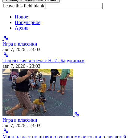
Leave this field blank
Новое
Популярное
Архив
Игра в классики
авг 7, 2026 - 23:03
Творческая встреча с Н. И. Барулиным
авг 7, 2026 - 23:03
Игра в классики
авг 7, 2026 - 23:03
Мастер-класс по правополушарному рисованию для детей