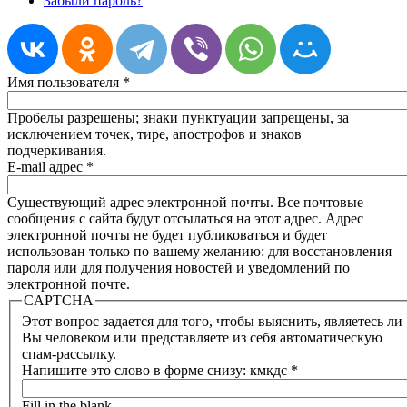
Забыли пароль?
Имя пользователя
*
Пробелы разрешены; знаки пунктуации запрещены, за
исключением точек, тире, апострофов и знаков
подчеркивания.
E-mail адрес
*
Существующий адрес электронной почты. Все почтовые
сообщения с сайта будут отсылаться на этот адрес. Адрес
электронной почты не будет публиковаться и будет
использован только по вашему желанию: для восстановления
пароля или для получения новостей и уведомлений по
электронной почте.
CAPTCHA
Этот вопрос задается для того, чтобы выяснить, являетесь ли
Вы человеком или представляете из себя автоматическую
спам-рассылку.
Напишите это слово в форме снизу: кмкдс
*
Fill in the blank.