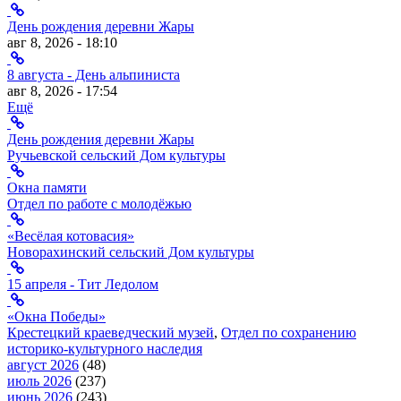
День рождения деревни Жары
авг 8, 2026 - 18:10
8 августа - День альпиниста
авг 8, 2026 - 17:54
Ещё
День рождения деревни Жары
Ручьевской сельский Дом культуры
Окна памяти
Отдел по работе с молодёжью
«Весёлая котовасия»
Новорахинский сельский Дом культуры
15 апреля - Тит Ледолом
«Окна Победы»
Крестецкий краеведческий музей
,
Отдел по сохранению
историко-культурного наследия
август 2026
(48)
июль 2026
(237)
июнь 2026
(243)