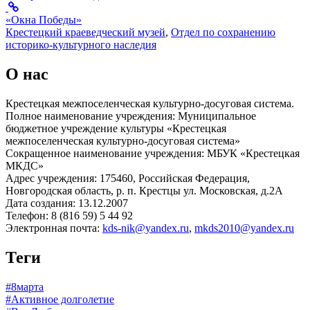
«Окна Победы»
Крестецкий краеведческий музей
,
Отдел по сохранению
историко-культурного наследия
О нас
Крестецкая межпоселенческая культурно-досуговая система.
Полное наименование учреждения: Муниципальное
бюджетное учреждение культуры «Крестецкая
межпоселенческая культурно-досуговая система»
Сокращенное наименование учреждения: МБУК «Крестецкая
МКДС»
Адрес учреждения: 175460, Российская Федерация,
Новгородская область, р. п. Крестцы ул. Московская, д.2А
Дата создания: 13.12.2007
Телефон: 8 (816 59) 5 44 92
Электронная почта:
kds-nik@yandex.ru
,
mkds2010@yandex.ru
Теги
#8марта
#Активное долголетие