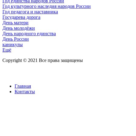
Год единства народов России
Год культурного наследия народов России
Год педагога и наставника
Государева дорога
День матери
День молодёжи
День народного единства
День России
каникулы
Ещё
Copyright © 2021 Все права защищены
Главная
Контакты