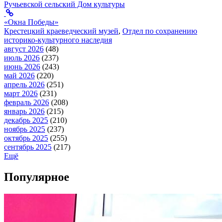
Ручьевской сельский Дом культуры
«Окна Победы»
Крестецкий краеведческий музей
,
Отдел по сохранению
историко-культурного наследия
август 2026
(48)
июль 2026
(237)
июнь 2026
(243)
май 2026
(220)
апрель 2026
(251)
март 2026
(231)
февраль 2026
(208)
январь 2026
(215)
декабрь 2025
(210)
ноябрь 2025
(237)
октябрь 2025
(255)
сентябрь 2025
(217)
Ещё
Популярное