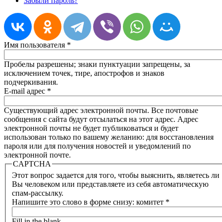
Забыли пароль?
Имя пользователя
*
Пробелы разрешены; знаки пунктуации запрещены, за
исключением точек, тире, апострофов и знаков
подчеркивания.
E-mail адрес
*
Существующий адрес электронной почты. Все почтовые
сообщения с сайта будут отсылаться на этот адрес. Адрес
электронной почты не будет публиковаться и будет
использован только по вашему желанию: для восстановления
пароля или для получения новостей и уведомлений по
электронной почте.
CAPTCHA
Этот вопрос задается для того, чтобы выяснить, являетесь ли
Вы человеком или представляете из себя автоматическую
спам-рассылку.
Напишите это слово в форме снизу: комитет
*
Fill in the blank.