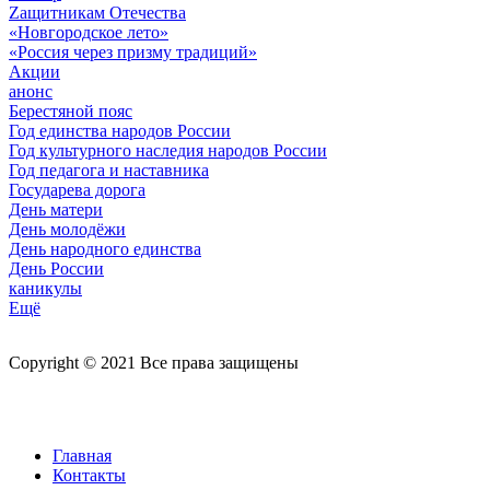
Zащитникам Отечества
«Новгородское лето»
«Россия через призму традиций»
Акции
анонс
Берестяной пояс
Год единства народов России
Год культурного наследия народов России
Год педагога и наставника
Государева дорога
День матери
День молодёжи
День народного единства
День России
каникулы
Ещё
Copyright © 2021 Все права защищены
Главная
Контакты