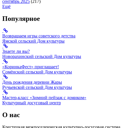
сентябрь 2025
(217)
Ещё
Популярное
Возвращаем игры советского детства
Ямской сельский Дом культуры
Знаете ли вы?
Новорахинский сельский Дом культуры
«КоринкаФест» приглашает!
Сомёнский сельский Дом культуры
День рождения деревни Жары
Ручьевской сельский Дом культуры
Мастер-класс «Зимний пейзаж с домиком»
Культурный досуговый центр
О нас
Крестецкая межпоселенческая культурно-досуговая система.