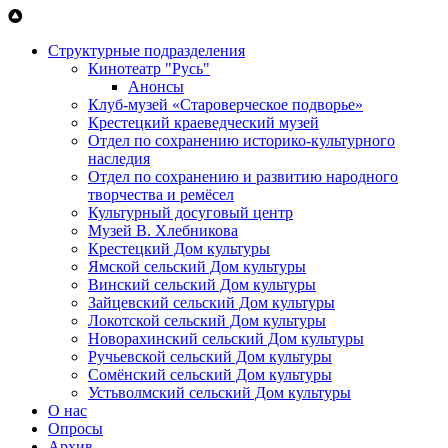
Перейти к основному содержанию
Структурные подразделения
Кинотеатр "Русь"
Анонсы
Клуб-музей «Староверческое подворье»
Крестецкий краеведческий музей
Отдел по сохранению историко-культурного
наследия
Отдел по сохранению и развитию народного
творчества и ремёсел
Культурный досуговый центр
Музей В. Хлебникова
Крестецкий Дом культуры
Ямской сельский Дом культуры
Винский сельский Дом культуры
Зайцевский сельский Дом культуры
Локотской сельский Дом культуры
Новорахинский сельский Дом культуры
Ручьевской сельский Дом культуры
Сомёнский сельский Дом культуры
Устьволмский сельский Дом культуры
О нас
Опросы
Архив