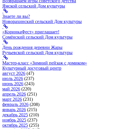
Возвращаем игры советского детства
Ямской сельский Дом культуры
Знаете ли вы?
Новорахинский сельский Дом культуры
«КоринкаФест» приглашает!
Сомёнский сельский Дом культуры
День рождения деревни Жары
Ручьевской сельский Дом культуры
Мастер-класс «Зимний пейзаж с домиком»
Культурный досуговый центр
август 2026
(47)
июль 2026
(237)
июнь 2026
(243)
май 2026
(220)
апрель 2026
(251)
март 2026
(231)
февраль 2026
(208)
январь 2026
(215)
декабрь 2025
(210)
ноябрь 2025
(237)
октябрь 2025
(255)