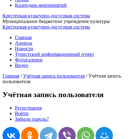
Календарь мероприятий
Крестецкая культурно-досуговая система
Муниципальное бюджетное учреждение культуры
Крестецкая культурно-досуговая система
Главная
Анонсы
Новости
Туристский информационный пункт
Фотогалереи
Видео
Главная
/
Учётная запись пользователя
/
Учётная запись
пользователя
Учётная запись пользователя
Регистрация
(активная вкладка)
Войти
Главные вкладки
Забыли пароль?