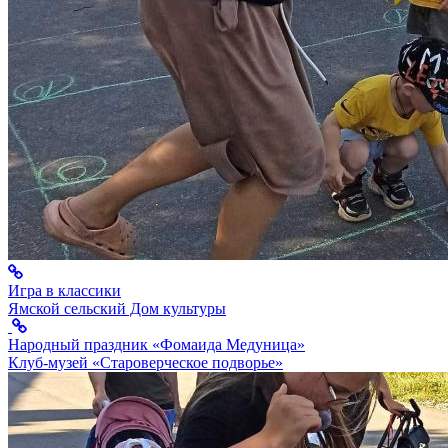
Игра в классики
Ямской сельский Дом культуры
Народный праздник «Фомаида Медуница»
Клуб-музей «Староверческое подворье»