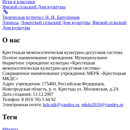
Игра в классики
Ямской сельский Дом культуры
Творческая встреча с Н. И. Барулиным
Анонсы
,
Локотской сельский Дом культуры
,
Ямской сельский
Дом культуры
О нас
Крестецкая межпоселенческая культурно-досуговая система.
Полное наименование учреждения: Муниципальное
бюджетное учреждение культуры «Крестецкая
межпоселенческая культурно-досуговая система»
Сокращенное наименование учреждения: МБУК «Крестецкая
МКДС»
Адрес учреждения: 175460, Российская Федерация,
Новгородская область, р. п. Крестцы ул. Московская, д.2А
Дата создания: 13.12.2007
Телефон: 8 (816 59) 5 44 92
Электронная почта:
kds-nik@yandex.ru
,
mkds2010@yandex.ru
Теги
#8марта