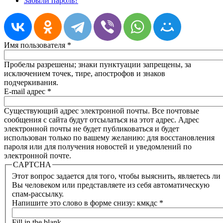
Забыли пароль?
Имя пользователя
*
Пробелы разрешены; знаки пунктуации запрещены, за
исключением точек, тире, апострофов и знаков
подчеркивания.
E-mail адрес
*
Существующий адрес электронной почты. Все почтовые
сообщения с сайта будут отсылаться на этот адрес. Адрес
электронной почты не будет публиковаться и будет
использован только по вашему желанию: для восстановления
пароля или для получения новостей и уведомлений по
электронной почте.
CAPTCHA
Этот вопрос задается для того, чтобы выяснить, являетесь ли
Вы человеком или представляете из себя автоматическую
спам-рассылку.
Напишите это слово в форме снизу: кмкдс
*
Fill in the blank.