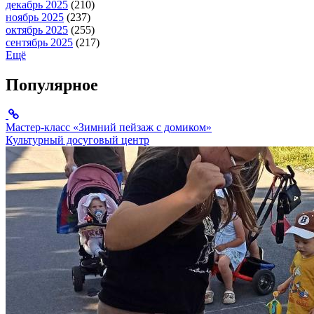
декабрь 2025
(210)
ноябрь 2025
(237)
октябрь 2025
(255)
сентябрь 2025
(217)
Ещё
Популярное
Мастер-класс «Зимний пейзаж с домиком»
Культурный досуговый центр