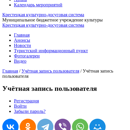
Календарь мероприятий
Крестецкая культурно-досуговая система
Муниципальное бюджетное учреждение культуры
Крестецкая культурно-досуговая система
Главная
Анонсы
Новости
Туристский информационный пункт
Фотогалереи
Видео
Главная
/
Учётная запись пользователя
/
Учётная запись
пользователя
Учётная запись пользователя
Регистрация
(активная вкладка)
Войти
Главные вкладки
Забыли пароль?