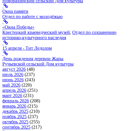
Новорахинский сельский Дом культуры
Окна памяти
Отдел по работе с молодёжью
«Окна Победы»
Крестецкий краеведческий музей
,
Отдел по сохранению
историко-культурного наследия
15 апреля - Тит Ледолом
День рождения деревни Жары
Ручьевской сельский Дом культуры
август 2026
(48)
июль 2026
(237)
июнь 2026
(243)
май 2026
(220)
апрель 2026
(251)
март 2026
(231)
февраль 2026
(208)
январь 2026
(215)
декабрь 2025
(210)
ноябрь 2025
(237)
октябрь 2025
(255)
сентябрь 2025
(217)