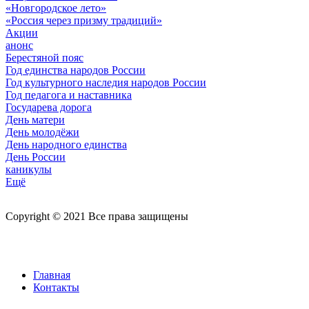
«Новгородское лето»
«Россия через призму традиций»
Акции
анонс
Берестяной пояс
Год единства народов России
Год культурного наследия народов России
Год педагога и наставника
Государева дорога
День матери
День молодёжи
День народного единства
День России
каникулы
Ещё
Copyright © 2021 Все права защищены
Главная
Контакты