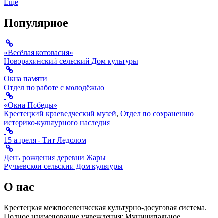
Ещё
Популярное
«Весёлая котовасия»
Новорахинский сельский Дом культуры
Окна памяти
Отдел по работе с молодёжью
«Окна Победы»
Крестецкий краеведческий музей
,
Отдел по сохранению
историко-культурного наследия
15 апреля - Тит Ледолом
День рождения деревни Жары
Ручьевской сельский Дом культуры
О нас
Крестецкая межпоселенческая культурно-досуговая система.
Полное наименование учреждения: Муниципальное