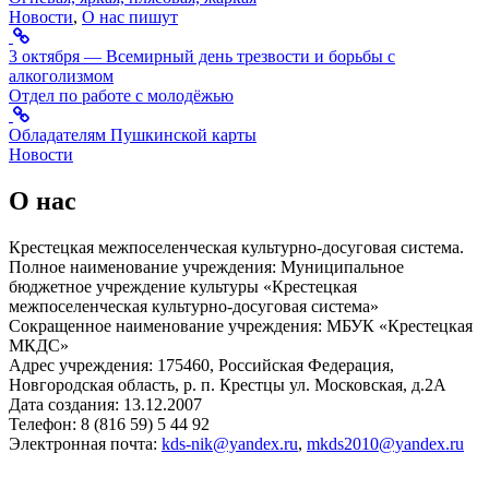
Новости
,
О нас пишут
3 октября — Всемирный день трезвости и борьбы с
алкоголизмом
Отдел по работе с молодёжью
Обладателям Пушкинской карты
Новости
О нас
Крестецкая межпоселенческая культурно-досуговая система.
Полное наименование учреждения: Муниципальное
бюджетное учреждение культуры «Крестецкая
межпоселенческая культурно-досуговая система»
Сокращенное наименование учреждения: МБУК «Крестецкая
МКДС»
Адрес учреждения: 175460, Российская Федерация,
Новгородская область, р. п. Крестцы ул. Московская, д.2А
Дата создания: 13.12.2007
Телефон: 8 (816 59) 5 44 92
Электронная почта:
kds-nik@yandex.ru
,
mkds2010@yandex.ru