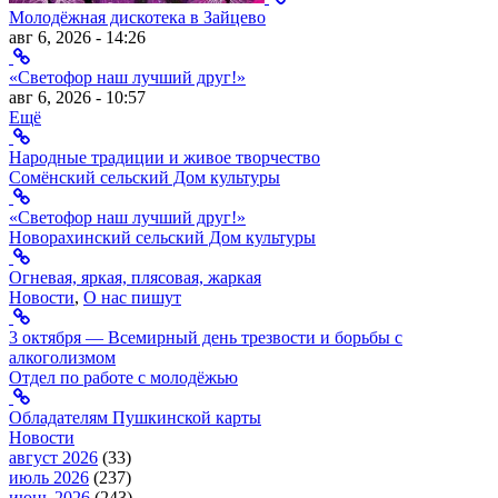
Молодёжная дискотека в Зайцево
авг 6, 2026 - 14:26
«Светофор наш лучший друг!»
авг 6, 2026 - 10:57
Ещё
Народные традиции и живое творчество
Сомёнский сельский Дом культуры
«Светофор наш лучший друг!»
Новорахинский сельский Дом культуры
Огневая, яркая, плясовая, жаркая
Новости
,
О нас пишут
3 октября — Всемирный день трезвости и борьбы с
алкоголизмом
Отдел по работе с молодёжью
Обладателям Пушкинской карты
Новости
август 2026
(33)
июль 2026
(237)
июнь 2026
(243)