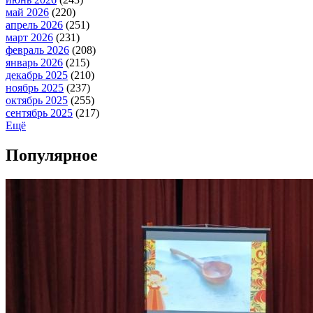
май 2026
(220)
апрель 2026
(251)
март 2026
(231)
февраль 2026
(208)
январь 2026
(215)
декабрь 2025
(210)
ноябрь 2025
(237)
октябрь 2025
(255)
сентябрь 2025
(217)
Ещё
Популярное