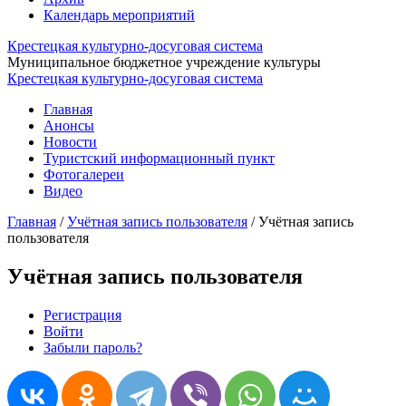
Календарь мероприятий
Крестецкая культурно-досуговая система
Муниципальное бюджетное учреждение культуры
Крестецкая культурно-досуговая система
Главная
Анонсы
Новости
Туристский информационный пункт
Фотогалереи
Видео
Главная
/
Учётная запись пользователя
/
Учётная запись
пользователя
Учётная запись пользователя
Регистрация
(активная вкладка)
Войти
Главные вкладки
Забыли пароль?