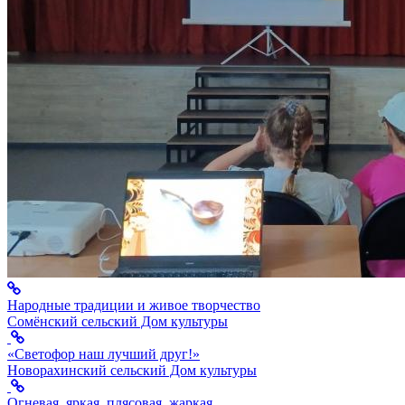
Народные традиции и живое творчество
Сомёнский сельский Дом культуры
«Светофор наш лучший друг!»
Новорахинский сельский Дом культуры
Огневая, яркая, плясовая, жаркая