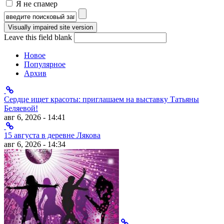
Я не спамер
Я спамер
Форма поиска
Leave this field blank
Новое
Популярное
Архив
Сердце ищет красоты: приглашаем на выставку Татьяны
Беляевой!
авг 6, 2026 - 14:41
15 августа в деревне Лякова
авг 6, 2026 - 14:34