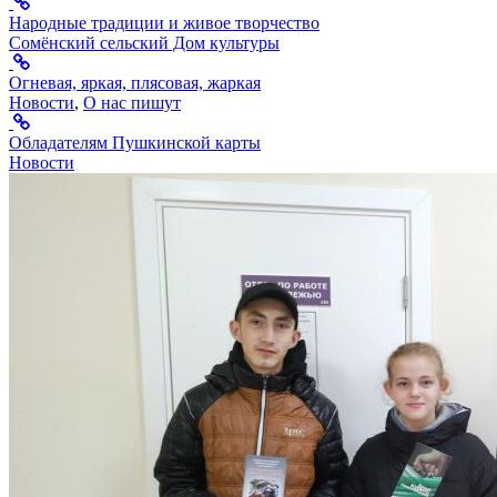
Народные традиции и живое творчество
Сомёнский сельский Дом культуры
Огневая, яркая, плясовая, жаркая
Новости
,
О нас пишут
Обладателям Пушкинской карты
Новости