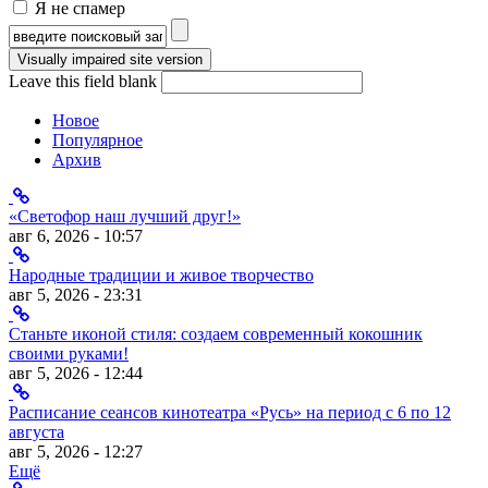
Я не спамер
Я спамер
Форма поиска
Leave this field blank
Новое
Популярное
Архив
«Светофор наш лучший друг!»
авг 6, 2026 - 10:57
Народные традиции и живое творчество
авг 5, 2026 - 23:31
Станьте иконой стиля: создаем современный кокошник
своими руками!
авг 5, 2026 - 12:44
Расписание сеансов кинотеатра «Русь» на период с 6 по 12
августа
авг 5, 2026 - 12:27
Ещё