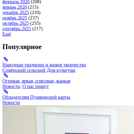
февраль 2026
(208)
январь 2026
(215)
декабрь 2025
(210)
ноябрь 2025
(237)
октябрь 2025
(255)
сентябрь 2025
(217)
Ещё
Популярное
Народные традиции и живое творчество
Сомёнский сельский Дом культуры
Огневая, яркая, плясовая, жаркая
Новости
,
О нас пишут
Обладателям Пушкинской карты
Новости