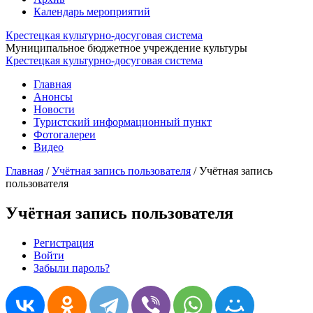
Календарь мероприятий
Крестецкая культурно-досуговая система
Муниципальное бюджетное учреждение культуры
Крестецкая культурно-досуговая система
Главная
Анонсы
Новости
Туристский информационный пункт
Фотогалереи
Видео
Главная
/
Учётная запись пользователя
/
Учётная запись
пользователя
Учётная запись пользователя
Регистрация
(активная вкладка)
Войти
Главные вкладки
Забыли пароль?