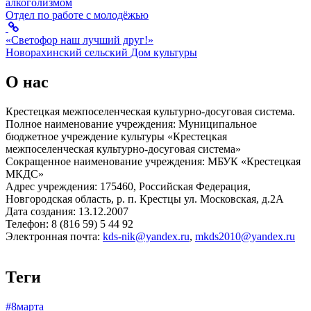
алкоголизмом
Отдел по работе с молодёжью
«Светофор наш лучший друг!»
Новорахинский сельский Дом культуры
О нас
Крестецкая межпоселенческая культурно-досуговая система.
Полное наименование учреждения: Муниципальное
бюджетное учреждение культуры «Крестецкая
межпоселенческая культурно-досуговая система»
Сокращенное наименование учреждения: МБУК «Крестецкая
МКДС»
Адрес учреждения: 175460, Российская Федерация,
Новгородская область, р. п. Крестцы ул. Московская, д.2А
Дата создания: 13.12.2007
Телефон: 8 (816 59) 5 44 92
Электронная почта:
kds-nik@yandex.ru
,
mkds2010@yandex.ru
Теги
#8марта