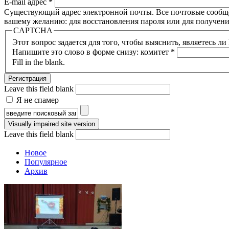
E-mail адрес
*
Существующий адрес электронной почты. Все почтовые сообщени
вашему желанию: для восстановления пароля или для получени
CAPTCHA
Этот вопрос задается для того, чтобы выяснить, являетесь л
Напишите это слово в форме снизу: комитет
*
Fill in the blank.
Leave this field blank
Я не спамер
Я спамер
Форма поиска
Leave this field blank
Новое
Популярное
Архив