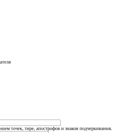
ателя
ием точек, тире, апострофов и знаков подчеркивания.