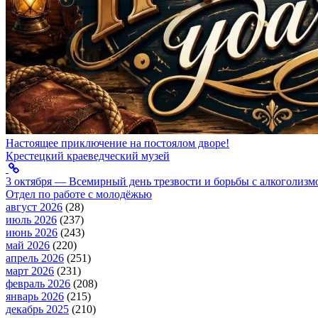
Настоящее приключение на постоялом дворе!
Крестецкий краеведческий музей
3 октября — Всемирный день трезвости и борьбы с алкоголизм
Отдел по работе с молодёжью
август 2026
(28)
июль 2026
(237)
июнь 2026
(243)
май 2026
(220)
апрель 2026
(251)
март 2026
(231)
февраль 2026
(208)
январь 2026
(215)
декабрь 2025
(210)