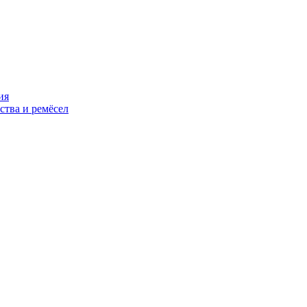
ия
ства и ремёсел