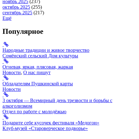
ноябрь 2025
(237)
октябрь 2025
(255)
сентябрь 2025
(217)
Ещё
Популярное
Народные традиции и живое творчество
Сомёнский сельский Дом культуры
Огневая, яркая, плясовая, жаркая
Новости
,
О нас пишут
Обладателям Пушкинской карты
Новости
3 октября — Всемирный день трезвости и борьбы с
алкоголизмом
Отдел по работе с молодёжью
Подарите себе кусочек фестиваля «Медогон»
Клуб-музей «Староверческое подворье»