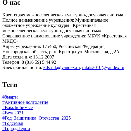
О нас
Крестецкая межпоселенческая культурно-досуговая система.
Полное наименование учреждения: Муниципальное
бюджетное учреждение культуры «Крестецкая
межпоселенческая культурно-досуговая система»
Сокращенное наименование учреждения: МБУК «Крестецкая
МКДС»
Адрес учреждения: 175460, Российская Федерация,
Новгородская область, р. п. Крестцы ул. Московская, д.2А
Дата создания: 13.12.2007
Телефон: 8 (816 59) 5 44 92
Электронная почта:
kds-nik@yandex.ru
,
mkds2010@yandex.ru
Теги
#8марта
#Активное долголетие
#ВамЛюбимые
#Вече2021
#Год_Защитника_Отечества_2025
#Годсемьи
#ГородаГерои