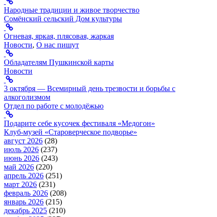
Народные традиции и живое творчество
Сомёнский сельский Дом культуры
Огневая, яркая, плясовая, жаркая
Новости
,
О нас пишут
Обладателям Пушкинской карты
Новости
3 октября — Всемирный день трезвости и борьбы с
алкоголизмом
Отдел по работе с молодёжью
Подарите себе кусочек фестиваля «Медогон»
Клуб-музей «Староверческое подворье»
август 2026
(28)
июль 2026
(237)
июнь 2026
(243)
май 2026
(220)
апрель 2026
(251)
март 2026
(231)
февраль 2026
(208)
январь 2026
(215)
декабрь 2025
(210)