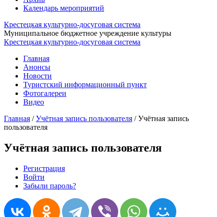
Календарь мероприятий
Крестецкая культурно-досуговая система
Муниципальное бюджетное учреждение культуры
Крестецкая культурно-досуговая система
Главная
Анонсы
Новости
Туристский информационный пункт
Фотогалереи
Видео
Главная
/
Учётная запись пользователя
/
Учётная запись
пользователя
Учётная запись пользователя
Регистрация
(активная вкладка)
Войти
Главные вкладки
Забыли пароль?