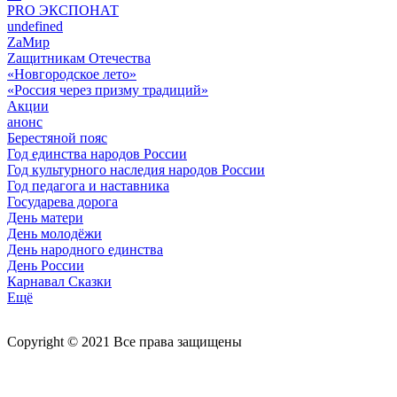
PRO ЭКСПОНАТ
undefined
ZaМир
Zащитникам Отечества
«Новгородское лето»
«Россия через призму традиций»
Акции
анонс
Берестяной пояс
Год единства народов России
Год культурного наследия народов России
Год педагога и наставника
Государева дорога
День матери
День молодёжи
День народного единства
День России
Карнавал Сказки
Ещё
Copyright © 2021 Все права защищены