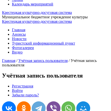
Календарь мероприятий
Крестецкая культурно-досуговая система
Муниципальное бюджетное учреждение культуры
Крестецкая культурно-досуговая система
Главная
Анонсы
Новости
Туристский информационный пункт
Фотогалереи
Видео
Главная
/
Учётная запись пользователя
/
Учётная запись
пользователя
Учётная запись пользователя
Регистрация
(активная вкладка)
Войти
Главные вкладки
Забыли пароль?