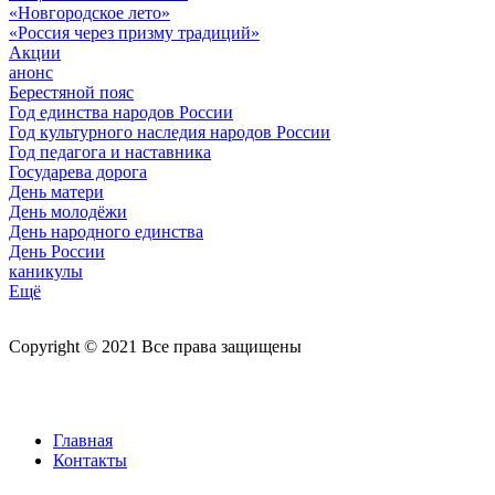
«Новгородское лето»
«Россия через призму традиций»
Акции
анонс
Берестяной пояс
Год единства народов России
Год культурного наследия народов России
Год педагога и наставника
Государева дорога
День матери
День молодёжи
День народного единства
День России
каникулы
Ещё
Copyright © 2021 Все права защищены
Главная
Контакты