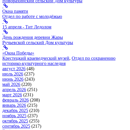
Новорахинский сельский Дом культуры
Окна памяти
Отдел по работе с молодёжью
15 апреля - Тит Ледолом
День рождения деревни Жары
Ручьевской сельский Дом культуры
«Окна Победы»
Крестецкий краеведческий музей
,
Отдел по сохранению
историко-культурного наследия
август 2026
(48)
июль 2026
(237)
июнь 2026
(243)
май 2026
(220)
апрель 2026
(251)
март 2026
(231)
февраль 2026
(208)
январь 2026
(215)
декабрь 2025
(210)
ноябрь 2025
(237)
октябрь 2025
(255)
сентябрь 2025
(217)