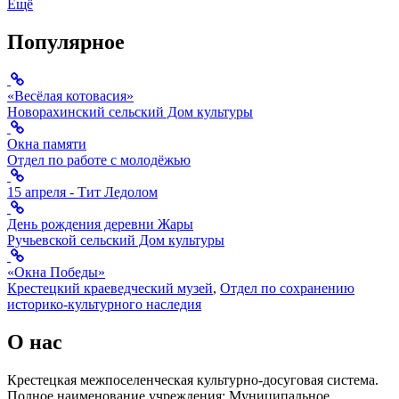
Ещё
Популярное
«Весёлая котовасия»
Новорахинский сельский Дом культуры
Окна памяти
Отдел по работе с молодёжью
15 апреля - Тит Ледолом
День рождения деревни Жары
Ручьевской сельский Дом культуры
«Окна Победы»
Крестецкий краеведческий музей
,
Отдел по сохранению
историко-культурного наследия
О нас
Крестецкая межпоселенческая культурно-досуговая система.
Полное наименование учреждения: Муниципальное