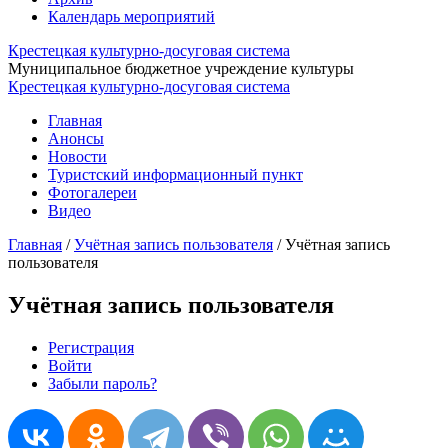
Календарь мероприятий
Крестецкая культурно-досуговая система
Муниципальное бюджетное учреждение культуры
Крестецкая культурно-досуговая система
Главная
Анонсы
Новости
Туристский информационный пункт
Фотогалереи
Видео
Главная
/
Учётная запись пользователя
/
Учётная запись
пользователя
Учётная запись пользователя
Регистрация
(активная вкладка)
Войти
Главные вкладки
Забыли пароль?