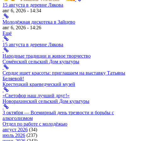
15 августа в деревне Лякова
авг 6, 2026 - 14:34
Молодёжная дискотека в Зайцево
авг 6, 2026 - 14:26
Ещё
15 августа в деревне Лякова
Народные традиции и живое творчество
Сомёнский сельский Дом культуры
Сердце ищет красоты: приглашаем на выставку Татьяны
Беляевой!
Крестецкий краеведческий музей
«Светофор наш лучший друг!»
Новорахинский сельский Дом культуры
3 октября — Всемирный день трезвости и борьбы с
алкоголизмом
Отдел по работе с молодёжью
август 2026
(34)
июль 2026
(237)
июнь 2026
(243)