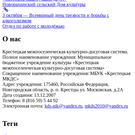
Новорахинский сельский Дом культуры
3 октября — Всемирный день трезвости и борьбы с
алкоголизмом
Отдел по работе с молодёжью
О нас
Крестецкая межпоселенческая культурно-досуговая система.
Полное наименование учреждения: Муниципальное
бюджетное учреждение культуры «Крестецкая
межпоселенческая культурно-досуговая система»
Сокращенное наименование учреждения: МБУК «Крестецкая
МКДС»
Адрес учреждения: 175460, Российская Федерация,
Новгородская область, р. п. Крестцы ул. Московская, д.2А
Дата создания: 13.12.2007
Телефон: 8 (816 59) 5 44 92
Электронная почта:
kds-nik@yandex.ru
,
mkds2010@yandex.ru
Теги