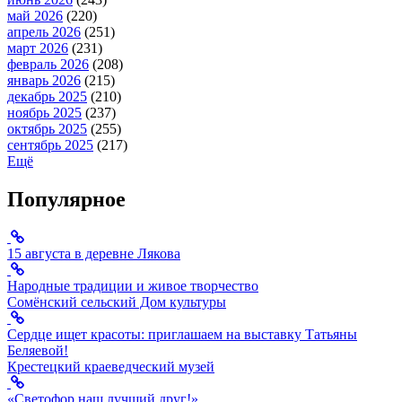
май 2026
(220)
апрель 2026
(251)
март 2026
(231)
февраль 2026
(208)
январь 2026
(215)
декабрь 2025
(210)
ноябрь 2025
(237)
октябрь 2025
(255)
сентябрь 2025
(217)
Ещё
Популярное
15 августа в деревне Лякова
Народные традиции и живое творчество
Сомёнский сельский Дом культуры
Сердце ищет красоты: приглашаем на выставку Татьяны
Беляевой!
Крестецкий краеведческий музей
«Светофор наш лучший друг!»