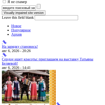
Я не спамер
Я спамер
Форма поиска
Leave this field blank
Новое
Популярное
Архив
На зарядку становись!
авг 6, 2026 - 20:26
Сердце ищет красоты: приглашаем на выставку Татьяны
Беляевой!
авг 6, 2026 - 14:41