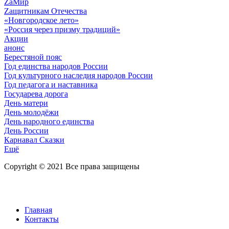
ZaМир
Zащитникам Отечества
«Новгородское лето»
«Россия через призму традиций»
Акции
анонс
Берестяной пояс
Год единства народов России
Год культурного наследия народов России
Год педагога и наставника
Государева дорога
День матери
День молодёжи
День народного единства
День России
Карнавал Сказки
Ещё
Copyright © 2021 Все права защищены
Главная
Контакты