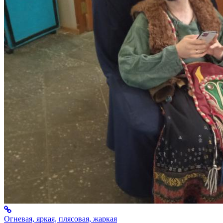
Огневая, яркая, плясовая, жаркая