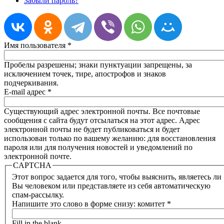
Забыли пароль?
Имя пользователя
*
Пробелы разрешены; знаки пунктуации запрещены, за
исключением точек, тире, апострофов и знаков
подчеркивания.
E-mail адрес
*
Существующий адрес электронной почты. Все почтовые
сообщения с сайта будут отсылаться на этот адрес. Адрес
электронной почты не будет публиковаться и будет
использован только по вашему желанию: для восстановления
пароля или для получения новостей и уведомлений по
электронной почте.
CAPTCHA
Этот вопрос задается для того, чтобы выяснить, являетесь ли
Вы человеком или представляете из себя автоматическую
спам-рассылку.
Напишите это слово в форме снизу: комитет
*
Fill in the blank.