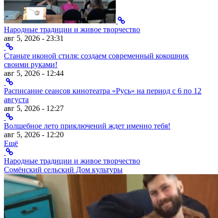
Народные традиции и живое творчество
авг 5, 2026 - 23:31
Станьте иконой стиля: создаем современный кокошник
своими руками!
авг 5, 2026 - 12:44
Расписание сеансов кинотеатра «Русь» на период с 6 по 12
августа
авг 5, 2026 - 12:27
Волшебное лето приключений ждет именно тебя!
авг 5, 2026 - 12:20
Ещё
Народные традиции и живое творчество
Сомёнский сельский Дом культуры