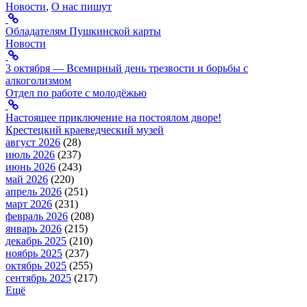
Новости
,
О нас пишут
Обладателям Пушкинской карты
Новости
3 октября — Всемирный день трезвости и борьбы с
алкоголизмом
Отдел по работе с молодёжью
Настоящее приключение на постоялом дворе!
Крестецкий краеведческий музей
август 2026
(28)
июль 2026
(237)
июнь 2026
(243)
май 2026
(220)
апрель 2026
(251)
март 2026
(231)
февраль 2026
(208)
январь 2026
(215)
декабрь 2025
(210)
ноябрь 2025
(237)
октябрь 2025
(255)
сентябрь 2025
(217)
Ещё