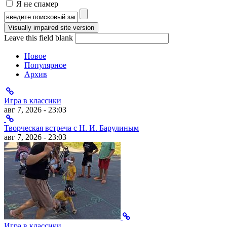
Я не спамер
Я спамер
Форма поиска
Leave this field blank
Новое
Популярное
Архив
Игра в классики
авг 7, 2026 - 23:03
Творческая встреча с Н. И. Барулиным
авг 7, 2026 - 23:03
Игра в классики