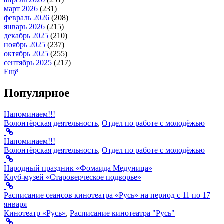
март 2026
(231)
февраль 2026
(208)
январь 2026
(215)
декабрь 2025
(210)
ноябрь 2025
(237)
октябрь 2025
(255)
сентябрь 2025
(217)
Ещё
Популярное
Напоминаем!!!
Волонтёрская деятельность
,
Отдел по работе с молодёжью
Напоминаем!!!
Волонтёрская деятельность
,
Отдел по работе с молодёжью
Народный праздник «Фомаида Медуница»
Клуб-музей «Староверческое подворье»
Расписание сеансов кинотеатра «Русь» на период с 11 по 17
января
Кинотеатр «Русь»
,
Расписание кинотеатра "Русь"