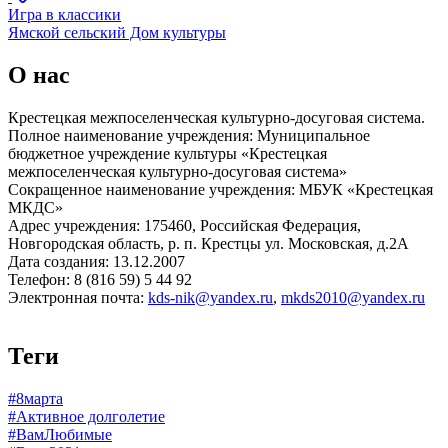
Игра в классики
Ямской сельский Дом культуры
О нас
Крестецкая межпоселенческая культурно-досуговая система.
Полное наименование учреждения: Муниципальное
бюджетное учреждение культуры «Крестецкая
межпоселенческая культурно-досуговая система»
Сокращенное наименование учреждения: МБУК «Крестецкая
МКДС»
Адрес учреждения: 175460, Российская Федерация,
Новгородская область, р. п. Крестцы ул. Московская, д.2А
Дата создания: 13.12.2007
Телефон: 8 (816 59) 5 44 92
Электронная почта:
kds-nik@yandex.ru
,
mkds2010@yandex.ru
Теги
#8марта
#Активное долголетие
#ВамЛюбимые