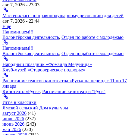
авг 7, 2026 - 23:03
Мастер-класс по правополушарному рисованию для детей
авг 7, 2026 - 22:44
Ещё
Напоминаем!!!
Волонтёрская деятельность
,
Отдел по работе с молодёжью
Напоминаем!!!
Волонтёрская деятельность
,
Отдел по работе с молодёжью
Народный праздник «Фомаида Медуница»
Клуб-музей «Староверческое подворье»
Расписание сеансов кинотеатра «Русь» на период с 11 по 17
января
Кинотеатр «Русь»
,
Расписание кинотеатра "Русь"
Игра в классики
Ямской сельский Дом культуры
август 2026
(41)
июль 2026
(237)
июнь 2026
(243)
май 2026
(220)
апрель 2026
(251)