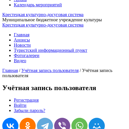
Календарь мероприятий
Крестецкая культурно-досуговая система
Муниципальное бюджетное учреждение культуры
Крестецкая культурно-досуговая система
Главная
Анонсы
Новости
Туристский информационный пункт
Фотогалереи
Видео
Главная
/
Учётная запись пользователя
/
Учётная запись
пользователя
Учётная запись пользователя
Регистрация
(активная вкладка)
Войти
Главные вкладки
Забыли пароль?