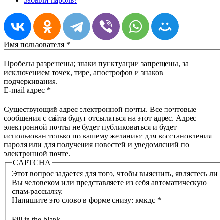
Забыли пароль?
Имя пользователя
*
Пробелы разрешены; знаки пунктуации запрещены, за
исключением точек, тире, апострофов и знаков
подчеркивания.
E-mail адрес
*
Существующий адрес электронной почты. Все почтовые
сообщения с сайта будут отсылаться на этот адрес. Адрес
электронной почты не будет публиковаться и будет
использован только по вашему желанию: для восстановления
пароля или для получения новостей и уведомлений по
электронной почте.
CAPTCHA
Этот вопрос задается для того, чтобы выяснить, являетесь ли
Вы человеком или представляете из себя автоматическую
спам-рассылку.
Напишите это слово в форме снизу: кмкдс
*
Fill in the blank.