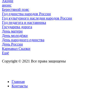
Акции
анонс
Берестяной пояс
Год единства народов России
Год культурного наследия народов России
Год педагога и наставника
Государева дорога
День матери
День молодёжи
День народного единства
День России
Карнавал Сказки
Ещё
Copyright © 2021 Все права защищены
Главная
Контакты