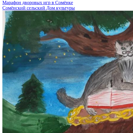
Марафон дворовых игр в Сомёнке
Сомёнский сельский Дом культуры