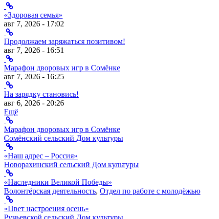
«Здоровая семья»
авг 7, 2026 - 17:02
Продолжаем заряжаться позитивом!
авг 7, 2026 - 16:51
Марафон дворовых игр в Сомёнке
авг 7, 2026 - 16:25
На зарядку становись!
авг 6, 2026 - 20:26
Ещё
Марафон дворовых игр в Сомёнке
Сомёнский сельский Дом культуры
«Наш адрес – Россия»
Новорахинский сельский Дом культуры
«Наследники Великой Победы»
Волонтёрская деятельность
,
Отдел по работе с молодёжью
«Цвет настроения осень»
Ручьевской сельский Дом культуры