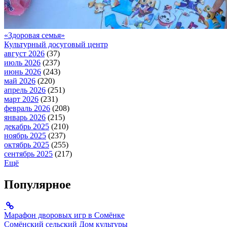
«Здоровая семья»
Культурный досуговый центр
август 2026
(37)
июль 2026
(237)
июнь 2026
(243)
май 2026
(220)
апрель 2026
(251)
март 2026
(231)
февраль 2026
(208)
январь 2026
(215)
декабрь 2025
(210)
ноябрь 2025
(237)
октябрь 2025
(255)
сентябрь 2025
(217)
Ещё
Популярное
Марафон дворовых игр в Сомёнке
Сомёнский сельский Дом культуры