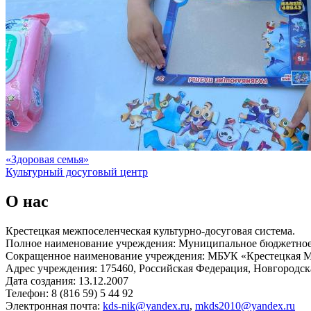
«Здоровая семья»
Культурный досуговый центр
О нас
Крестецкая межпоселенческая культурно-досуговая система.
Полное наименование учреждения: Муниципальное бюджетное 
Сокращенное наименование учреждения: МБУК «Крестецкая
Адрес учреждения: 175460, Российская Федерация, Новгородская
Дата создания: 13.12.2007
Телефон: 8 (816 59) 5 44 92
Электронная почта:
kds-nik@yandex.ru
,
mkds2010@yandex.ru