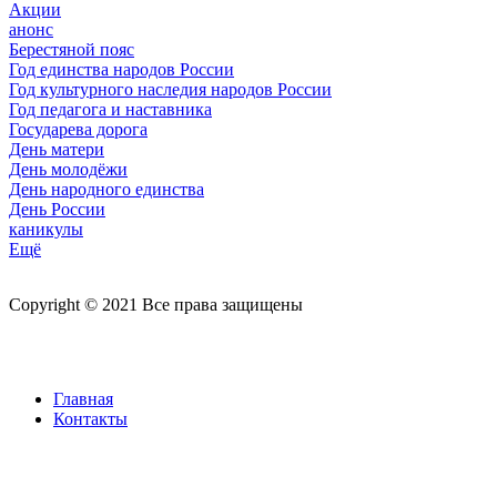
Акции
анонс
Берестяной пояс
Год единства народов России
Год культурного наследия народов России
Год педагога и наставника
Государева дорога
День матери
День молодёжи
День народного единства
День России
каникулы
Ещё
Copyright © 2021 Все права защищены
Главная
Контакты