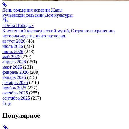
День рождения деревни Жары
Ручьевской сельский Дом культуры
«Окна Победы»
Крестецкий краеведческий музей
,
Отдел по сохранению
историко-культурного наследия
август 2026
(48)
июль 2026
(237)
июнь 2026
(243)
май 2026
(220)
апрель 2026
(251)
март 2026
(231)
февраль 2026
(208)
январь 2026
(215)
декабрь 2025
(210)
ноябрь 2025
(237)
октябрь 2025
(255)
сентябрь 2025
(217)
Ещё
Популярное