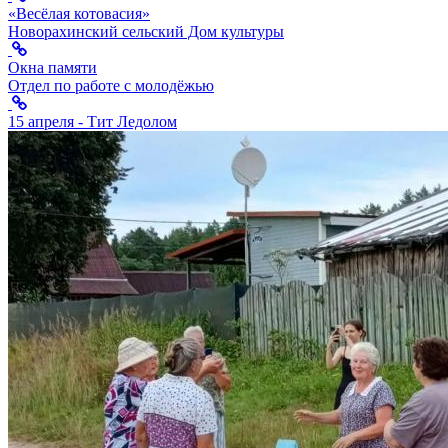
«Весёлая котовасия»
Новорахинский сельский Дом культуры
Окна памяти
Отдел по работе с молодёжью
15 апреля - Тит Ледолом