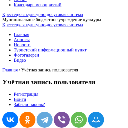
Календарь мероприятий
Крестецкая культурно-досуговая система
Муниципальное бюджетное учреждение культуры
Крестецкая культурно-досуговая система
Главная
Анонсы
Новости
Туристский информационный пункт
Фотогалереи
Видео
Главная
/
Учётная запись пользователя
Учётная запись пользователя
Регистрация
Войти
(активная вкладка)
Главные вкладки
Забыли пароль?