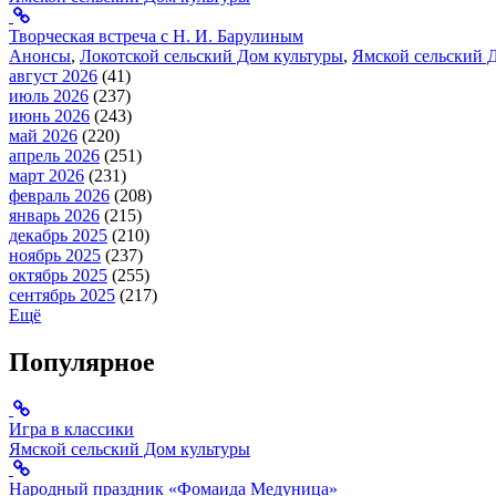
Творческая встреча с Н. И. Барулиным
Анонсы
,
Локотской сельский Дом культуры
,
Ямской сельский 
август 2026
(41)
июль 2026
(237)
июнь 2026
(243)
май 2026
(220)
апрель 2026
(251)
март 2026
(231)
февраль 2026
(208)
январь 2026
(215)
декабрь 2025
(210)
ноябрь 2025
(237)
октябрь 2025
(255)
сентябрь 2025
(217)
Ещё
Популярное
Игра в классики
Ямской сельский Дом культуры
Народный праздник «Фомаида Медуница»