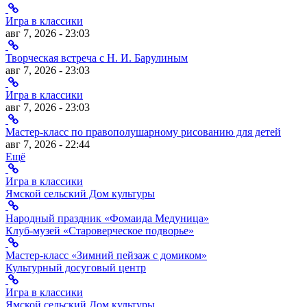
Игра в классики
авг 7, 2026 - 23:03
Творческая встреча с Н. И. Барулиным
авг 7, 2026 - 23:03
Игра в классики
авг 7, 2026 - 23:03
Мастер-класс по правополушарному рисованию для детей
авг 7, 2026 - 22:44
Ещё
Игра в классики
Ямской сельский Дом культуры
Народный праздник «Фомаида Медуница»
Клуб-музей «Староверческое подворье»
Мастер-класс «Зимний пейзаж с домиком»
Культурный досуговый центр
Игра в классики
Ямской сельский Дом культуры