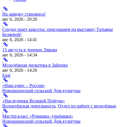
На зарядку становись!
авг 6, 2026 - 20:26
Сердце ищет красоты: приглашаем на выставку Татьяны
Беляевой!
авг 6, 2026 - 14:41
15 августа в деревне Лякова
авг 6, 2026 - 14:34
Молодёжная дискотека в Зайцево
авг 6, 2026 - 14:26
Ещё
«Наш адрес – Россия»
Новорахинский сельский Дом культуры
«Наследники Великой Победы»
Волонтёрская деятельность
,
Отдел по работе с молодёжью
Мастер-класс «Ромашка -улыбашка»
Новорахинский сельский Дом культуры