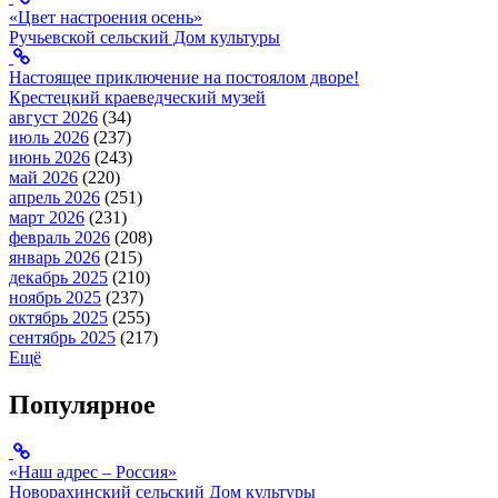
«Цвет настроения осень»
Ручьевской сельский Дом культуры
Настоящее приключение на постоялом дворе!
Крестецкий краеведческий музей
август 2026
(34)
июль 2026
(237)
июнь 2026
(243)
май 2026
(220)
апрель 2026
(251)
март 2026
(231)
февраль 2026
(208)
январь 2026
(215)
декабрь 2025
(210)
ноябрь 2025
(237)
октябрь 2025
(255)
сентябрь 2025
(217)
Ещё
Популярное
«Наш адрес – Россия»
Новорахинский сельский Дом культуры