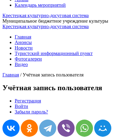
Календарь мероприятий
Крестецкая культурно-досуговая система
Муниципальное бюджетное учреждение культуры
Крестецкая культурно-досуговая система
Главная
Анонсы
Новости
Туристский информационный пункт
Фотогалереи
Видео
Главная
/
Учётная запись пользователя
Учётная запись пользователя
Регистрация
Войти
(активная вкладка)
Главные вкладки
Забыли пароль?