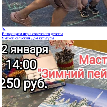
Возвращаем игры советского детства
Ямской сельский Дом культуры