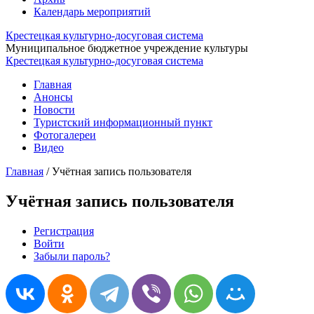
Календарь мероприятий
Крестецкая культурно-досуговая система
Муниципальное бюджетное учреждение культуры
Крестецкая культурно-досуговая система
Главная
Анонсы
Новости
Туристский информационный пункт
Фотогалереи
Видео
Главная
/
Учётная запись пользователя
Учётная запись пользователя
Регистрация
Войти
(активная вкладка)
Главные вкладки
Забыли пароль?