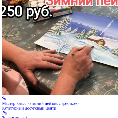
Мастер-класс «Зимний пейзаж с домиком»
Культурный досуговый центр
Знаете ли вы?