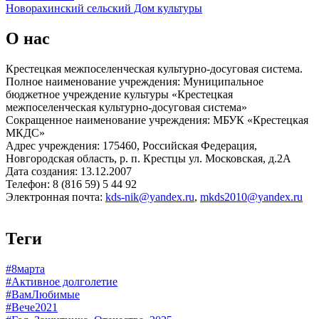
Новорахинский сельский Дом культуры
О нас
Крестецкая межпоселенческая культурно-досуговая система.
Полное наименование учреждения: Муниципальное
бюджетное учреждение культуры «Крестецкая
межпоселенческая культурно-досуговая система»
Сокращенное наименование учреждения: МБУК «Крестецкая
МКДС»
Адрес учреждения: 175460, Российская Федерация,
Новгородская область, р. п. Крестцы ул. Московская, д.2А
Дата создания: 13.12.2007
Телефон: 8 (816 59) 5 44 92
Электронная почта:
kds-nik@yandex.ru
,
mkds2010@yandex.ru
Теги
#8марта
#Активное долголетие
#ВамЛюбимые
#Вече2021