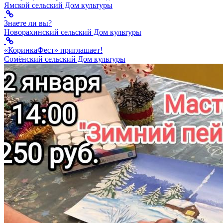
Ямской сельский Дом культуры
Знаете ли вы?
Новорахинский сельский Дом культуры
«КоринкаФест» приглашает!
Сомёнский сельский Дом культуры