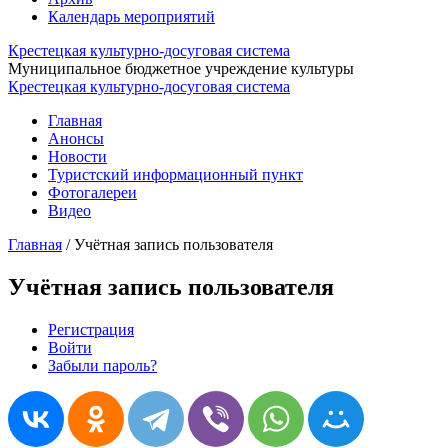
Календарь мероприятий
Крестецкая культурно-досуговая система
Муниципальное бюджетное учреждение культуры
Крестецкая культурно-досуговая система
Главная
Анонсы
Новости
Туристский информационный пункт
Фотогалереи
Видео
Главная
/
Учётная запись пользователя
Учётная запись пользователя
Регистрация
Войти
(активная вкладка)
Главные вкладки
Забыли пароль?