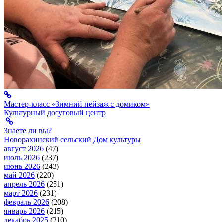
Мастер-класс «Зимний пейзаж с домиком»
Культурный досуговый центр
Знаете ли вы?
Новорахинский сельский Дом культуры
август 2026
(47)
июль 2026
(237)
июнь 2026
(243)
май 2026
(220)
апрель 2026
(251)
март 2026
(231)
февраль 2026
(208)
январь 2026
(215)
декабрь 2025
(210)