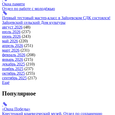
Окна памяти
Отдел по работе с молодёжью
Первый тестовый мастер-класс в Зайцевском СДК состоялся!
Зайцевский сельский Дом культуры
август 2026
(48)
июль 2026
(237)
июнь 2026
(243)
май 2026
(220)
апрель 2026
(251)
март 2026
(231)
февраль 2026
(208)
январь 2026
(215)
декабрь 2025
(210)
ноябрь 2025
(237)
октябрь 2025
(255)
сентябрь 2025
(217)
Ещё
Популярное
«Окна Победы»
Крестецкий краеведческий музей
,
Отдел по сохранению