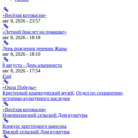
«Весёлая котовасия»
авг 8, 2026 - 23:57
«Летний браслет на ромашке»
авг 8, 2026 - 18:18
День рождения деревни Жары
авг 8, 2026 - 18:10
8 августа - День альпиниста
авг 8, 2026 - 17:54
Ещё
«Окна Победы»
Крестецкий краеведческий музей
,
Отдел по сохранению
историко-культурного наследия
«Весёлая котовасия»
Новорахинский сельский Дом культуры
Конкурс крестецкого шансона
Ямской сельский Дом культуры