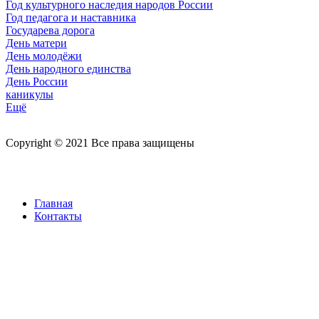
Год культурного наследия народов России
Год педагога и наставника
Государева дорога
День матери
День молодёжи
День народного единства
День России
каникулы
Ещё
Copyright © 2021 Все права защищены
Главная
Контакты