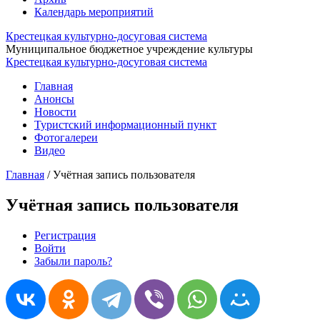
Календарь мероприятий
Крестецкая культурно-досуговая система
Муниципальное бюджетное учреждение культуры
Крестецкая культурно-досуговая система
Главная
Анонсы
Новости
Туристский информационный пункт
Фотогалереи
Видео
Главная
/
Учётная запись пользователя
Учётная запись пользователя
Регистрация
Войти
(активная вкладка)
Главные вкладки
Забыли пароль?