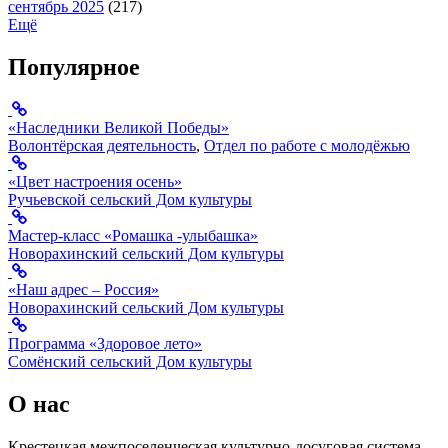
сентябрь 2025
(217)
Ещё
Популярное
«Наследники Великой Победы»
Волонтёрская деятельность
,
Отдел по работе с молодёжью
«Цвет настроения осень»
Ручьевской сельский Дом культуры
Мастер-класс «Ромашка -улыбашка»
Новорахинский сельский Дом культуры
«Наш адрес – Россия»
Новорахинский сельский Дом культуры
Программа «Здоровое лето»
Сомёнский сельский Дом культуры
О нас
Крестецкая межпоселенческая культурно-досуговая система.