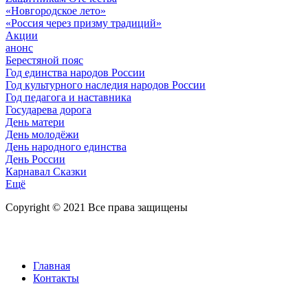
«Новгородское лето»
«Россия через призму традиций»
Акции
анонс
Берестяной пояс
Год единства народов России
Год культурного наследия народов России
Год педагога и наставника
Государева дорога
День матери
День молодёжи
День народного единства
День России
Карнавал Сказки
Ещё
Copyright © 2021 Все права защищены
Главная
Контакты