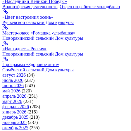
«Наследники Великой Победы»
Волонтёрская деятельность
,
Отдел по работе с молодёжью
«Цвет настроения осень»
Ручьевской сельский Дом культуры
Мастер-класс «Ромашка -улыбашка»
Новорахинский сельский Дом культуры
«Наш адрес – Россия»
Новорахинский сельский Дом культуры
Программа «Здоровое лето»
Сомёнский сельский Дом культуры
август 2026
(34)
июль 2026
(237)
июнь 2026
(243)
май 2026
(220)
апрель 2026
(251)
март 2026
(231)
февраль 2026
(208)
январь 2026
(215)
декабрь 2025
(210)
ноябрь 2025
(237)
октябрь 2025
(255)