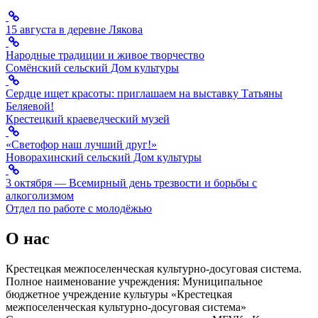
15 августа в деревне Лякова
Народные традиции и живое творчество
Сомёнский сельский Дом культуры
Сердце ищет красоты: приглашаем на выставку Татьяны
Беляевой!
Крестецкий краеведческий музей
«Светофор наш лучший друг!»
Новорахинский сельский Дом культуры
3 октября — Всемирный день трезвости и борьбы с
алкоголизмом
Отдел по работе с молодёжью
О нас
Крестецкая межпоселенческая культурно-досуговая система.
Полное наименование учреждения: Муниципальное
бюджетное учреждение культуры «Крестецкая
межпоселенческая культурно-досуговая система»