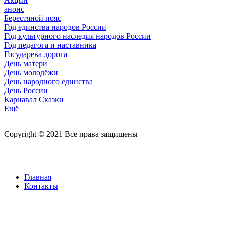
анонс
Берестяной пояс
Год единства народов России
Год культурного наследия народов России
Год педагога и наставника
Государева дорога
День матери
День молодёжи
День народного единства
День России
Карнавал Сказки
Ещё
Copyright © 2021 Все права защищены
Главная
Контакты