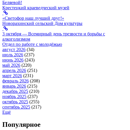
Беляевой!
Крестецкий краеведческий музей
«Светофор наш лучший друг!»
Новорахинский сельский Дом культуры
3 октября — Всемирный день трезвости и борьбы с
алкоголизмом
Отдел по работе с молодёжью
август 2026
(34)
июль 2026
(237)
июнь 2026
(243)
май 2026
(220)
апрель 2026
(251)
март 2026
(231)
февраль 2026
(208)
январь 2026
(215)
декабрь 2025
(210)
ноябрь 2025
(237)
октябрь 2025
(255)
сентябрь 2025
(217)
Ещё
Популярное