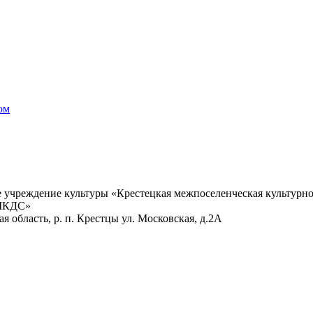
ом
учреждение культуры «Крестецкая межпоселенческая культурно
 МКДС»
 область, р. п. Крестцы ул. Московская, д.2А