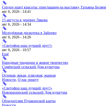
Сердце ищет красоты: приглашаем на выставку Татьяны Беляев
авг 6, 2026 - 14:41
15 августа в деревне Лякова
авг 6, 2026 - 14:34
Молодёжная дискотека в Зайцево
авг 6, 2026 - 14:26
«Светофор наш лучший друг!»
авг 6, 2026 - 10:57
Ещё
Народные традиции и живое творчество
Сомёнский сельский Дом культуры
Огневая, яркая, плясовая, жаркая
Новости
,
О нас пишут
«Светофор наш лучший друг!»
Новорахинский сельский Дом культуры
Обладателям Пушкинской карты
Новости