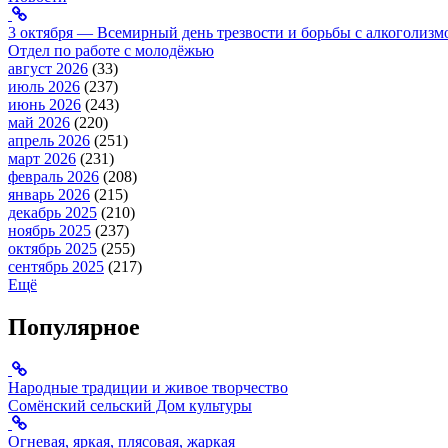
3 октября — Всемирный день трезвости и борьбы с алкоголизм
Отдел по работе с молодёжью
август 2026
(33)
июль 2026
(237)
июнь 2026
(243)
май 2026
(220)
апрель 2026
(251)
март 2026
(231)
февраль 2026
(208)
январь 2026
(215)
декабрь 2025
(210)
ноябрь 2025
(237)
октябрь 2025
(255)
сентябрь 2025
(217)
Ещё
Популярное
Народные традиции и живое творчество
Сомёнский сельский Дом культуры
Огневая, яркая, плясовая, жаркая