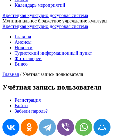
Календарь мероприятий
Крестецкая культурно-досуговая система
Муниципальное бюджетное учреждение культуры
Крестецкая культурно-досуговая система
Главная
Анонсы
Новости
Туристский информационный пункт
Фотогалереи
Видео
Главная
/
Учётная запись пользователя
Учётная запись пользователя
Регистрация
Войти
(активная вкладка)
Главные вкладки
Забыли пароль?