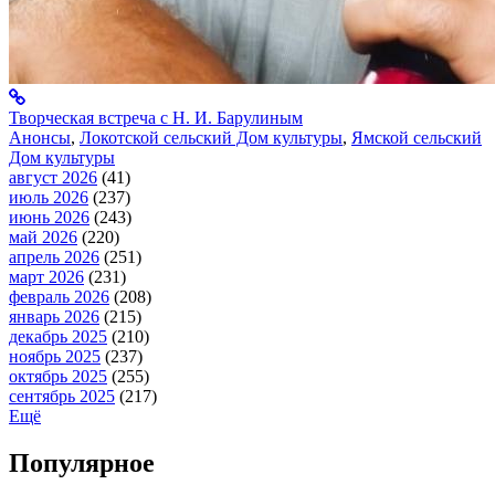
Творческая встреча с Н. И. Барулиным
Анонсы
,
Локотской сельский Дом культуры
,
Ямской сельский
Дом культуры
август 2026
(41)
июль 2026
(237)
июнь 2026
(243)
май 2026
(220)
апрель 2026
(251)
март 2026
(231)
февраль 2026
(208)
январь 2026
(215)
декабрь 2025
(210)
ноябрь 2025
(237)
октябрь 2025
(255)
сентябрь 2025
(217)
Ещё
Популярное