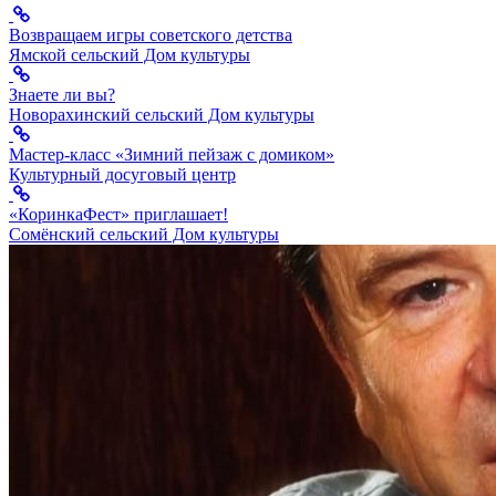
Возвращаем игры советского детства
Ямской сельский Дом культуры
Знаете ли вы?
Новорахинский сельский Дом культуры
Мастер-класс «Зимний пейзаж с домиком»
Культурный досуговый центр
«КоринкаФест» приглашает!
Сомёнский сельский Дом культуры