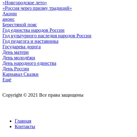
«Новгородское лето»
«Россия через призму традиций»
Акции
анонс
Берестяной пояс
Год единства народов России
Год культурного наследия народов России
Год педагога и наставника
Государева дорога
День матери
День молодёжи
День народного единства
День России
Карнавал Сказки
Ещё
Copyright © 2021 Все права защищены
Главная
Контакты