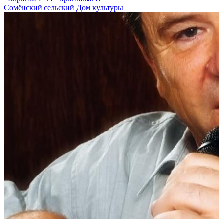
Сомёнский сельский Дом культуры