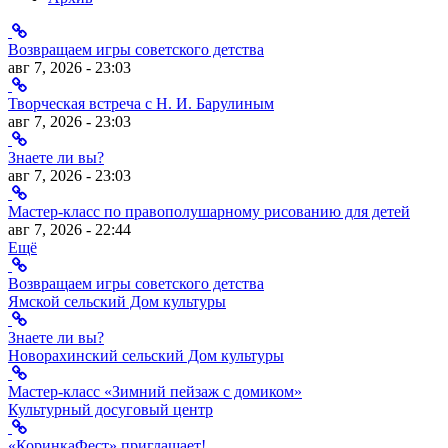
Возвращаем игры советского детства
авг 7, 2026 - 23:03
Творческая встреча с Н. И. Барулиным
авг 7, 2026 - 23:03
Знаете ли вы?
авг 7, 2026 - 23:03
Мастер-класс по правополушарному рисованию для детей
авг 7, 2026 - 22:44
Ещё
Возвращаем игры советского детства
Ямской сельский Дом культуры
Знаете ли вы?
Новорахинский сельский Дом культуры
Мастер-класс «Зимний пейзаж с домиком»
Культурный досуговый центр
«КоринкаФест» приглашает!