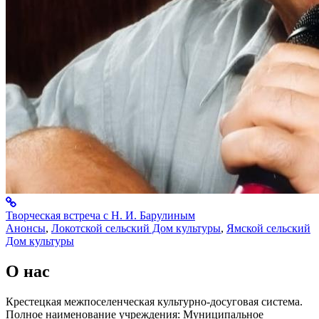
Творческая встреча с Н. И. Барулиным
Анонсы
,
Локотской сельский Дом культуры
,
Ямской сельский
Дом культуры
О нас
Крестецкая межпоселенческая культурно-досуговая система.
Полное наименование учреждения: Муниципальное