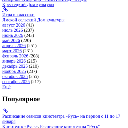
Крестецкий Дом культуры
Игра в классики
Ямской сельский Дом культуры
август 2026
(41)
июль 2026
(237)
июнь 2026
(243)
май 2026
(220)
апрель 2026
(251)
март 2026
(231)
февраль 2026
(208)
январь 2026
(215)
декабрь 2025
(210)
ноябрь 2025
(237)
октябрь 2025
(255)
сентябрь 2025
(217)
Ещё
Популярное
Расписание сеансов кинотеатра «Русь» на период с 11 по 17
января
Кинотеатр «Русь»
,
Расписание кинотеатра "Русь"