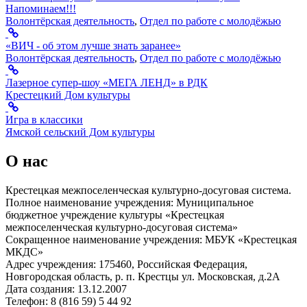
Напоминаем!!!
Волонтёрская деятельность
,
Отдел по работе с молодёжью
«ВИЧ - об этом лучше знать заранее»
Волонтёрская деятельность
,
Отдел по работе с молодёжью
Лазерное супер-шоу «МЕГА ЛЕНД» в РДК
Крестецкий Дом культуры
Игра в классики
Ямской сельский Дом культуры
О нас
Крестецкая межпоселенческая культурно-досуговая система.
Полное наименование учреждения: Муниципальное
бюджетное учреждение культуры «Крестецкая
межпоселенческая культурно-досуговая система»
Сокращенное наименование учреждения: МБУК «Крестецкая
МКДС»
Адрес учреждения: 175460, Российская Федерация,
Новгородская область, р. п. Крестцы ул. Московская, д.2А
Дата создания: 13.12.2007
Телефон: 8 (816 59) 5 44 92