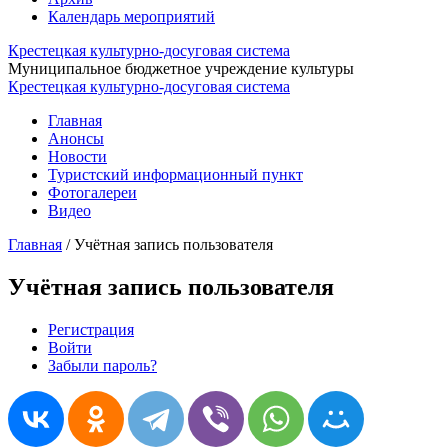
Календарь мероприятий
Крестецкая культурно-досуговая система
Муниципальное бюджетное учреждение культуры
Крестецкая культурно-досуговая система
Главная
Анонсы
Новости
Туристский информационный пункт
Фотогалереи
Видео
Главная
/
Учётная запись пользователя
Учётная запись пользователя
Регистрация
Войти
(активная вкладка)
Главные вкладки
Забыли пароль?