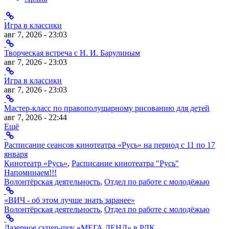
Игра в классики
авг 7, 2026 - 23:03
Творческая встреча с Н. И. Барулиным
авг 7, 2026 - 23:03
Игра в классики
авг 7, 2026 - 23:03
Мастер-класс по правополушарному рисованию для детей
авг 7, 2026 - 22:44
Ещё
Расписание сеансов кинотеатра «Русь» на период с 11 по 17
января
Кинотеатр «Русь»
,
Расписание кинотеатра "Русь"
Напоминаем!!!
Волонтёрская деятельность
,
Отдел по работе с молодёжью
«ВИЧ - об этом лучше знать заранее»
Волонтёрская деятельность
,
Отдел по работе с молодёжью
Лазерное супер-шоу «МЕГА ЛЕНД» в РДК