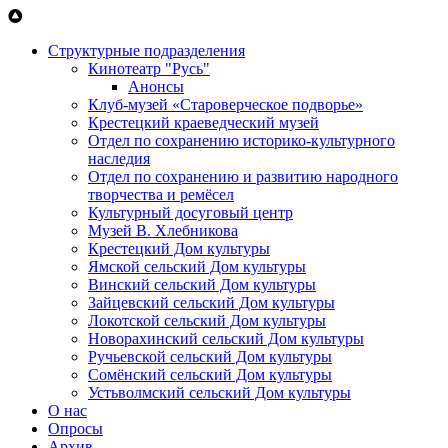
Перейти к основному содержанию
Структурные подразделения
Кинотеатр "Русь"
Анонсы
Клуб-музей «Староверческое подворье»
Крестецкий краеведческий музей
Отдел по сохранению историко-культурного
наследия
Отдел по сохранению и развитию народного
творчества и ремёсел
Культурный досуговый центр
Музей В. Хлебникова
Крестецкий Дом культуры
Ямской сельский Дом культуры
Винский сельский Дом культуры
Зайцевский сельский Дом культуры
Локотской сельский Дом культуры
Новорахинский сельский Дом культуры
Ручьевской сельский Дом культуры
Сомёнский сельский Дом культуры
Устьволмский сельский Дом культуры
О нас
Опросы
Архив