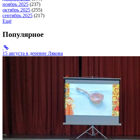
ноябрь 2025
(237)
октябрь 2025
(255)
сентябрь 2025
(217)
Ещё
Популярное
15 августа в деревне Лякова