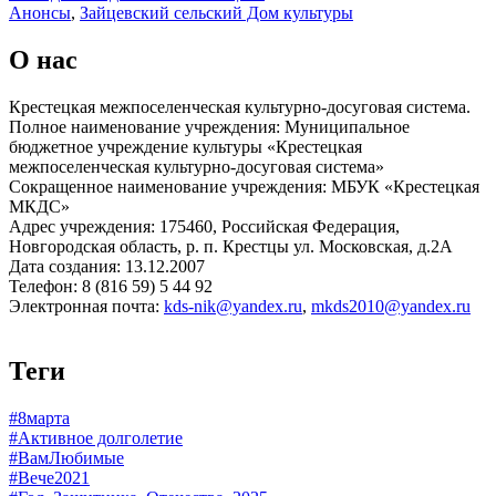
Анонсы
,
Зайцевский сельский Дом культуры
О нас
Крестецкая межпоселенческая культурно-досуговая система.
Полное наименование учреждения: Муниципальное
бюджетное учреждение культуры «Крестецкая
межпоселенческая культурно-досуговая система»
Сокращенное наименование учреждения: МБУК «Крестецкая
МКДС»
Адрес учреждения: 175460, Российская Федерация,
Новгородская область, р. п. Крестцы ул. Московская, д.2А
Дата создания: 13.12.2007
Телефон: 8 (816 59) 5 44 92
Электронная почта:
kds-nik@yandex.ru
,
mkds2010@yandex.ru
Теги
#8марта
#Активное долголетие
#ВамЛюбимые
#Вече2021