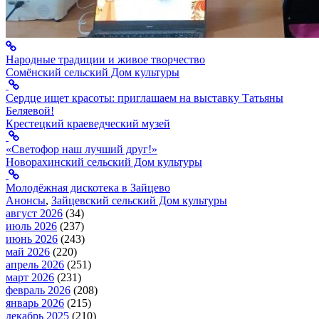
Народные традиции и живое творчество
Сомёнский сельский Дом культуры
Сердце ищет красоты: приглашаем на выставку Татьяны
Беляевой!
Крестецкий краеведческий музей
«Светофор наш лучший друг!»
Новорахинский сельский Дом культуры
Молодёжная дискотека в Зайцево
Анонсы
,
Зайцевский сельский Дом культуры
август 2026
(34)
июль 2026
(237)
июнь 2026
(243)
май 2026
(220)
апрель 2026
(251)
март 2026
(231)
февраль 2026
(208)
январь 2026
(215)
декабрь 2025
(210)