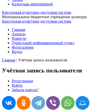
Календарь мероприятий
Крестецкая культурно-досуговая система
Муниципальное бюджетное учреждение культуры
Крестецкая культурно-досуговая система
Главная
Анонсы
Новости
Туристский информационный пункт
Фотогалереи
Видео
Главная
/
Учётная запись пользователя
Учётная запись пользователя
Регистрация
Войти
(активная вкладка)
Главные вкладки
Забыли пароль?