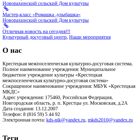
Новорахинский сельский Дом культуры
Мастер-класс «Ромашка -улыбашка»
Новорахинский сельский Дом культуры
Отличная новость на сегодня!!!
Культурный досуговый центр
,
Наши мероприятия
О нас
Крестецкая межпоселенческая культурно-досуговая система.
Полное наименование учреждения: Муниципальное
бюджетное учреждение культуры «Крестецкая
межпоселенческая культурно-досуговая система»
Сокращенное наименование учреждения: МБУК «Крестецкая
МКДС»
Адрес учреждения: 175460, Российская Федерация,
Новгородская область, р. п. Крестцы ул. Московская, д.2А
Дата создания: 13.12.2007
Телефон: 8 (816 59) 5 44 92
Электронная почта:
kds-nik@yandex.ru
,
mkds2010@yandex.ru
Теги