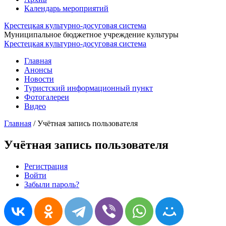
Календарь мероприятий
Крестецкая культурно-досуговая система
Муниципальное бюджетное учреждение культуры
Крестецкая культурно-досуговая система
Главная
Анонсы
Новости
Туристский информационный пункт
Фотогалереи
Видео
Главная
/
Учётная запись пользователя
Учётная запись пользователя
Регистрация
Войти
(активная вкладка)
Главные вкладки
Забыли пароль?