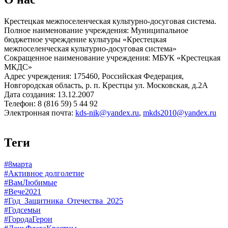
Крестецкая межпоселенческая культурно-досуговая система.
Полное наименование учреждения: Муниципальное
бюджетное учреждение культуры «Крестецкая
межпоселенческая культурно-досуговая система»
Сокращенное наименование учреждения: МБУК «Крестецкая
МКДС»
Адрес учреждения: 175460, Российская Федерация,
Новгородская область, р. п. Крестцы ул. Московская, д.2А
Дата создания: 13.12.2007
Телефон: 8 (816 59) 5 44 92
Электронная почта:
kds-nik@yandex.ru
,
mkds2010@yandex.ru
Теги
#8марта
#Активное долголетие
#ВамЛюбимые
#Вече2021
#Год_Защитника_Отечества_2025
#Годсемьи
#ГородаГерои