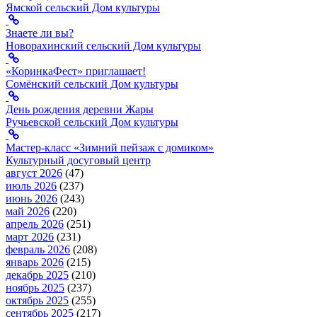
Ямской сельский Дом культуры
Знаете ли вы?
Новорахинский сельский Дом культуры
«КоринкаФест» приглашает!
Сомёнский сельский Дом культуры
День рождения деревни Жары
Ручьевской сельский Дом культуры
Мастер-класс «Зимний пейзаж с домиком»
Культурный досуговый центр
август 2026
(47)
июль 2026
(237)
июнь 2026
(243)
май 2026
(220)
апрель 2026
(251)
март 2026
(231)
февраль 2026
(208)
январь 2026
(215)
декабрь 2025
(210)
ноябрь 2025
(237)
октябрь 2025
(255)
сентябрь 2025
(217)